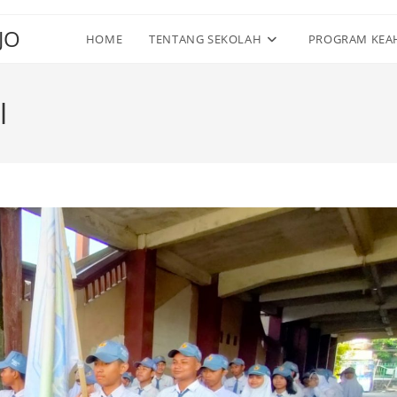
JO
HOME
TENTANG SEKOLAH
PROGRAM KEA
l