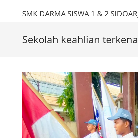
Skip
to
SMK DARMA SISWA 1 & 2 SIDOAR
content
Sekolah keahlian terkena