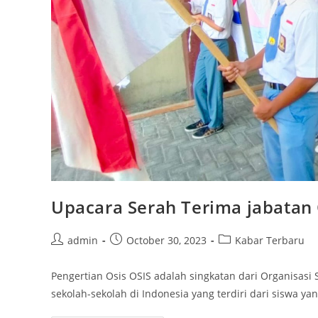
Upacara Serah Terima jabatan 
Post
Post
Post
admin
October 30, 2023
Kabar Terbaru
author:
published:
category:
Pengertian Osis OSIS adalah singkatan dari Organisasi S
sekolah-sekolah di Indonesia yang terdiri dari siswa y