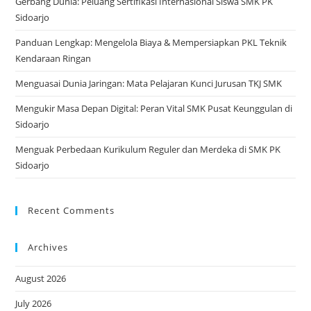
Gerbang Dunia: Peluang Sertifikasi Internasional Siswa SMK PK
Sidoarjo
Panduan Lengkap: Mengelola Biaya & Mempersiapkan PKL Teknik
Kendaraan Ringan
Menguasai Dunia Jaringan: Mata Pelajaran Kunci Jurusan TKJ SMK
Mengukir Masa Depan Digital: Peran Vital SMK Pusat Keunggulan di
Sidoarjo
Menguak Perbedaan Kurikulum Reguler dan Merdeka di SMK PK
Sidoarjo
Recent Comments
Archives
August 2026
July 2026