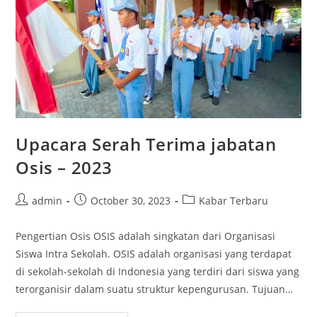
Upacara Serah Terima jabatan
Osis – 2023
Post
Post
Post
admin
October 30, 2023
Kabar Terbaru
author:
published:
category:
Pengertian Osis OSIS adalah singkatan dari Organisasi
Siswa Intra Sekolah. OSIS adalah organisasi yang terdapat
di sekolah-sekolah di Indonesia yang terdiri dari siswa yang
terorganisir dalam suatu struktur kepengurusan. Tujuan…