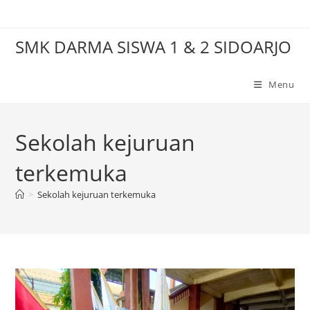
Skip
to
SMK DARMA SISWA 1 & 2 SIDOARJO
content
Menu
Sekolah kejuruan
terkemuka
>
Sekolah kejuruan terkemuka