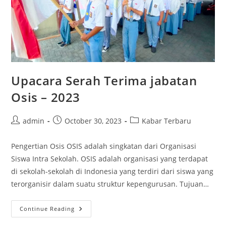
Upacara Serah Terima jabatan
Osis – 2023
Post
Post
Post
admin
October 30, 2023
Kabar Terbaru
author:
published:
category:
Pengertian Osis OSIS adalah singkatan dari Organisasi
Siswa Intra Sekolah. OSIS adalah organisasi yang terdapat
di sekolah-sekolah di Indonesia yang terdiri dari siswa yang
terorganisir dalam suatu struktur kepengurusan. Tujuan…
Upacara
Continue Reading
Serah
Terima