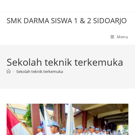
Skip
to
SMK DARMA SISWA 1 & 2 SIDOARJO
content
Menu
Sekolah teknik terkemuka
>
Sekolah teknik terkemuka