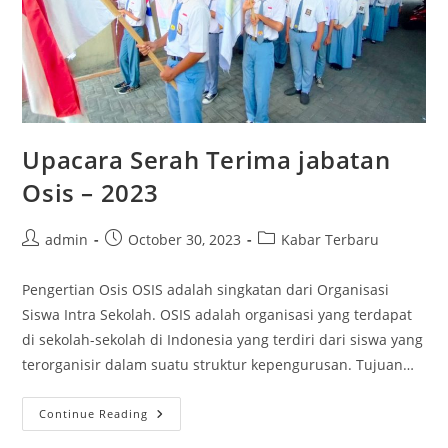
Upacara Serah Terima jabatan
Osis – 2023
Post
Post
Post
admin
October 30, 2023
Kabar Terbaru
author:
published:
category:
Pengertian Osis OSIS adalah singkatan dari Organisasi
Siswa Intra Sekolah. OSIS adalah organisasi yang terdapat
di sekolah-sekolah di Indonesia yang terdiri dari siswa yang
terorganisir dalam suatu struktur kepengurusan. Tujuan…
Upacara
Continue Reading
Serah
Terima