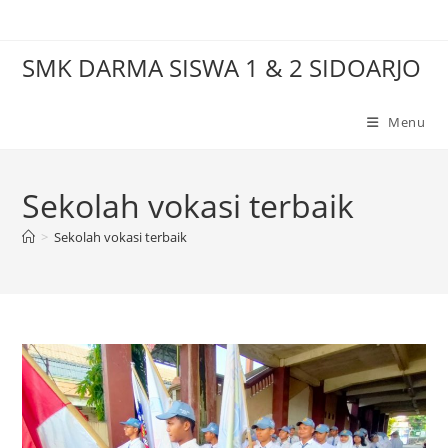
Skip
to
SMK DARMA SISWA 1 & 2 SIDOARJO
content
Menu
Sekolah vokasi terbaik
>
Sekolah vokasi terbaik