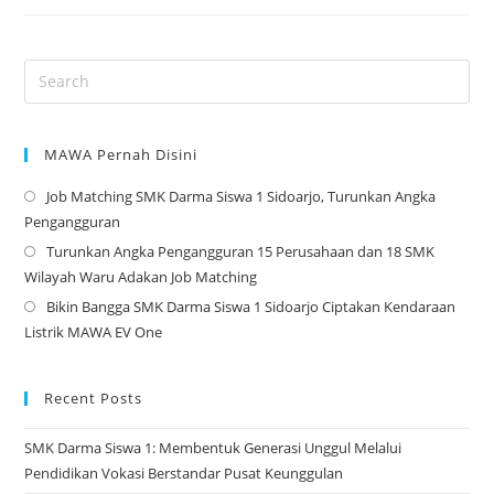
Jabatan
Osis
–
2023
MAWA Pernah Disini
Job Matching SMK Darma Siswa 1 Sidoarjo, Turunkan Angka
Op
Pengangguran
in
Turunkan Angka Pengangguran 15 Perusahaan dan 18 SMK
a
Op
Wilayah Waru Adakan Job Matching
ne
in
Bikin Bangga SMK Darma Siswa 1 Sidoarjo Ciptakan Kendaraan
tab
a
Op
Listrik MAWA EV One
ne
in
tab
a
ne
Recent Posts
tab
SMK Darma Siswa 1: Membentuk Generasi Unggul Melalui
Pendidikan Vokasi Berstandar Pusat Keunggulan