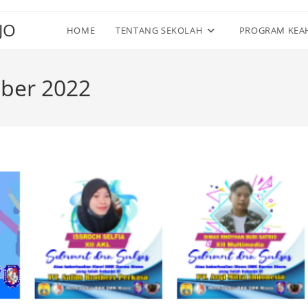
JO
HOME
TENTANG SEKOLAH
PROGRAM KEA
mber 2022