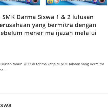
k SMK Darma Siswa 1 & 2 lulusan
 perusahaan yang bermitra dengan
ebelum menerima ijazah melalui
lulusan tahun 2022 di terima kerja di perusahaan yang bermitra
ima…
iswa