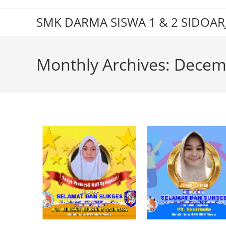
Skip
to
SMK DARMA SISWA 1 & 2 SIDOAR
content
Monthly Archives: Dece