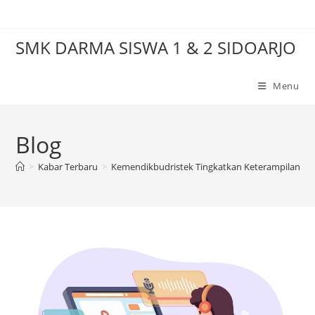
Skip
to
SMK DARMA SISWA 1 & 2 SIDOARJO
content
Menu
Blog
>
Kabar Terbaru
>
Kemendikbudristek Tingkatkan Keterampilan Ko