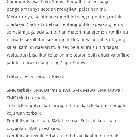
Community asal Palu, Soraya Pinta Rama, berbagi
pengalamannya setelah mengikuti pelatihan ini.
Menurutnya, pelatihan seperti ini sangat penting untuk
diadakan.“Jadi kita belajar tentang public speaking terus
semalam juga ada tambahan materi manajemen konflik itu
menarik sekali dan sekarang ini kita belajar soft skill yang
kalau kami di daerah itu akses belajar ini sulit didapat.
Walaupun bisa ikut kelas online tetapi lebih enaknya offline
jadi bisa praktik langsung,” ujar Soraya.
Editor : Terry Handrix Kavabi
SMK terbaik, SMK Darma Siswa, SMK Mawa, SMK Mawa 1,
SMK teknik terbaik,
Teknik komputer dan jaringan terbaik, Sekolah menengah
kejuruan terbaik,
Pendidikan kejuruan, SMK terkenal, Sekolah kejuruan
unggulan, SMK prestisius,
Pendidikan teknik terbaik, Pendidikan keahlian terbaik,