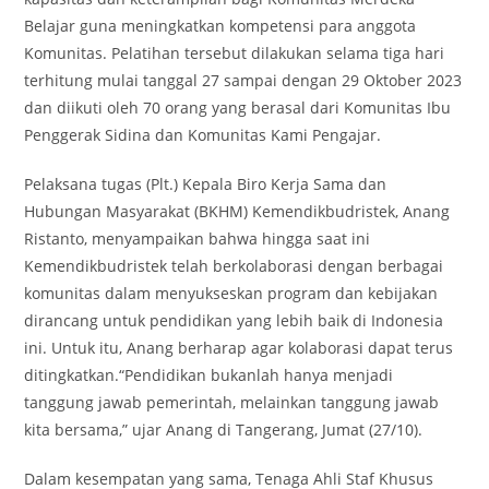
Belajar guna meningkatkan kompetensi para anggota
Komunitas. Pelatihan tersebut dilakukan selama tiga hari
terhitung mulai tanggal 27 sampai dengan 29 Oktober 2023
dan diikuti oleh 70 orang yang berasal dari Komunitas Ibu
Penggerak Sidina dan Komunitas Kami Pengajar.
Pelaksana tugas (Plt.) Kepala Biro Kerja Sama dan
Hubungan Masyarakat (BKHM) Kemendikbudristek, Anang
Ristanto, menyampaikan bahwa hingga saat ini
Kemendikbudristek telah berkolaborasi dengan berbagai
komunitas dalam menyukseskan program dan kebijakan
dirancang untuk pendidikan yang lebih baik di Indonesia
ini. Untuk itu, Anang berharap agar kolaborasi dapat terus
ditingkatkan.“Pendidikan bukanlah hanya menjadi
tanggung jawab pemerintah, melainkan tanggung jawab
kita bersama,” ujar Anang di Tangerang, Jumat (27/10).
Dalam kesempatan yang sama, Tenaga Ahli Staf Khusus