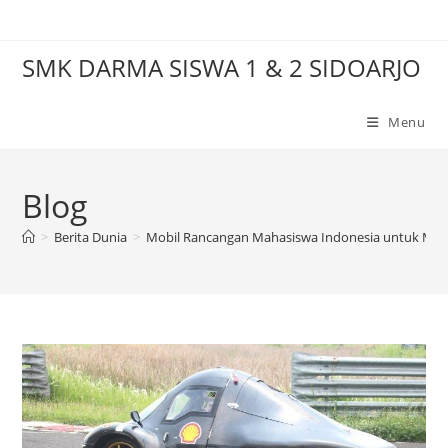
Skip
to
SMK DARMA SISWA 1 & 2 SIDOARJO
content
Menu
Blog
>
Berita Dunia
>
Mobil Rancangan Mahasiswa Indonesia untuk Misi