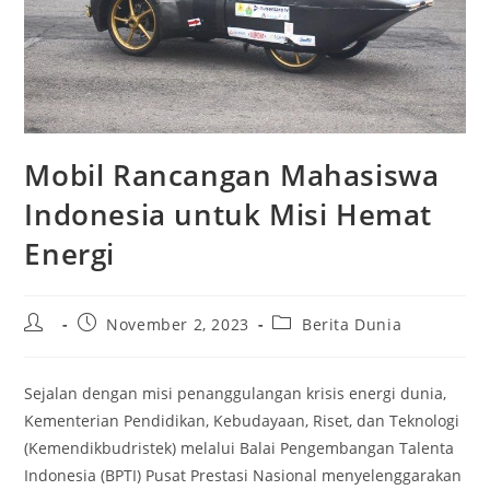
Mobil Rancangan Mahasiswa
Indonesia untuk Misi Hemat
Energi
Post
Post
Post
November 2, 2023
Berita Dunia
author:
published:
category:
Sejalan dengan misi penanggulangan krisis energi dunia,
Kementerian Pendidikan, Kebudayaan, Riset, dan Teknologi
(Kemendikbudristek) melalui Balai Pengembangan Talenta
Indonesia (BPTI) Pusat Prestasi Nasional menyelenggarakan