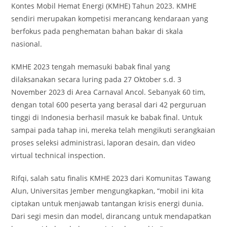
Kontes Mobil Hemat Energi (KMHE) Tahun 2023. KMHE
sendiri merupakan kompetisi merancang kendaraan yang
berfokus pada penghematan bahan bakar di skala
nasional.
KMHE 2023 tengah memasuki babak final yang
dilaksanakan secara luring pada 27 Oktober s.d. 3
November 2023 di Area Carnaval Ancol. Sebanyak 60 tim,
dengan total 600 peserta yang berasal dari 42 perguruan
tinggi di Indonesia berhasil masuk ke babak final. Untuk
sampai pada tahap ini, mereka telah mengikuti serangkaian
proses seleksi administrasi, laporan desain, dan video
virtual technical inspection.
Rifqi, salah satu finalis KMHE 2023 dari Komunitas Tawang
Alun, Universitas Jember mengungkapkan, “mobil ini kita
ciptakan untuk menjawab tantangan krisis energi dunia.
Dari segi mesin dan model, dirancang untuk mendapatkan