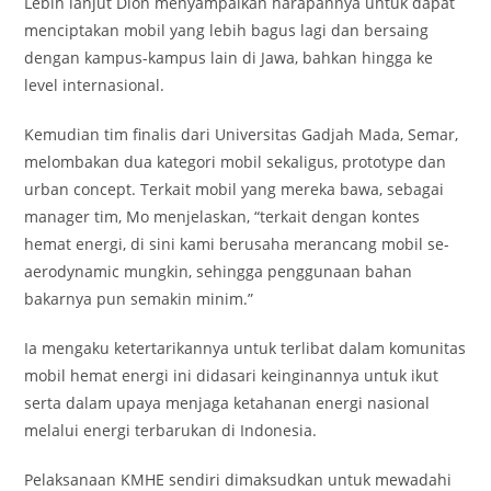
Lebih lanjut Dion menyampaikan harapannya untuk dapat
menciptakan mobil yang lebih bagus lagi dan bersaing
dengan kampus-kampus lain di Jawa, bahkan hingga ke
level internasional.
Kemudian tim finalis dari Universitas Gadjah Mada, Semar,
melombakan dua kategori mobil sekaligus, prototype dan
urban concept. Terkait mobil yang mereka bawa, sebagai
manager tim, Mo menjelaskan, “terkait dengan kontes
hemat energi, di sini kami berusaha merancang mobil se-
aerodynamic mungkin, sehingga penggunaan bahan
bakarnya pun semakin minim.”
Ia mengaku ketertarikannya untuk terlibat dalam komunitas
mobil hemat energi ini didasari keinginannya untuk ikut
serta dalam upaya menjaga ketahanan energi nasional
melalui energi terbarukan di Indonesia.
Pelaksanaan KMHE sendiri dimaksudkan untuk mewadahi