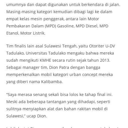
umumnya dan dapat digunakan untuk berkendara di jalan.
Masing-masing kategori kemudian dibagi lagi ke dalam
empat kelas mesin penggerak, antara lain Motor
Pembakaran Dalam (MPD) Gasoline, MPD Diesel, MPD
Etanol, Motor Listrik.
Tim finalis lain asal Sulawesi Tengah, yaitu Otoriter U-DV
Tadulako, Universitas Tadulako mengaku bahwa mereka
sudah mengikuti KMHE secara rutin sejak tahun 2013.
Sebagai manager tim, Dion Patra dengan bangga
memperkenalkan mobil kategori urban concept mereka
yang diberi nama Kalibamba.
“Saya merasa senang sekali bisa lolos ke tahap final ini.
Meski ada beberapa tantangan yang dihadapi, seperti
sulitnya menyiapkan alat dan bahan rakitan mobil di
Sulawesi,” ucap Dion.