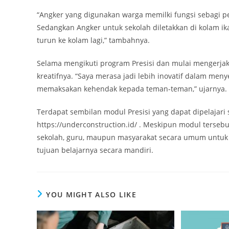
“Angker yang digunakan warga memilki fungsi sebagi pe
Sedangkan Angker untuk sekolah diletakkan di kolam i
turun ke kolam lagi,” tambahnya.
Selama mengikuti program Presisi dan mulai mengerja
kreatifnya. “Saya merasa jadi lebih inovatif dalam meny
memaksakan kehendak kepada teman-teman,” ujarnya.
Terdapat sembilan modul Presisi yang dapat dipelajar
https://underconstruction.id/ . Meskipun modul terse
sekolah, guru, maupun masyarakat secara umum untuk
tujuan belajarnya secara mandiri.
YOU MIGHT ALSO LIKE