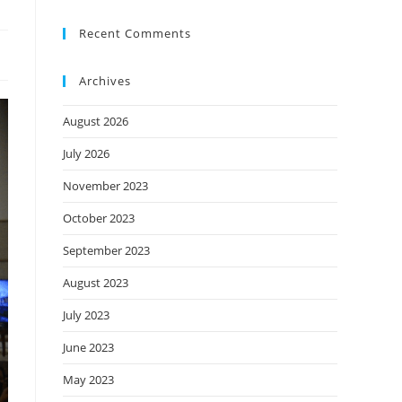
Recent Comments
Archives
August 2026
July 2026
November 2023
October 2023
September 2023
August 2023
July 2023
June 2023
May 2023