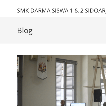
Skip
to
SMK DARMA SISWA 1 & 2 SIDOAR
content
Blog