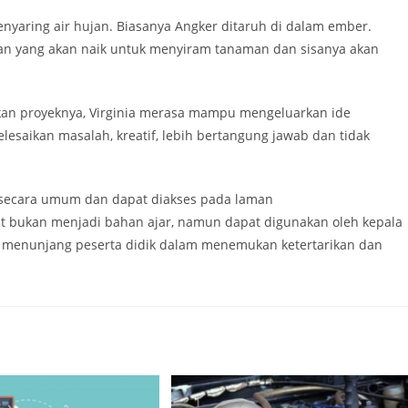
nyaring air hujan. Biasanya Angker ditaruh di dalam ember.
kan yang akan naik untuk menyiram tanaman dan sisanya akan
kan proyeknya, Virginia merasa mampu mengeluarkan ide
elesaikan masalah, kreatif, lebih bertangung jawab dan tidak
i secara umum dan dapat diakses pada laman
but bukan menjadi bahan ajar, namun dapat digunakan oleh kepala
 menunjang peserta didik dalam menemukan ketertarikan dan