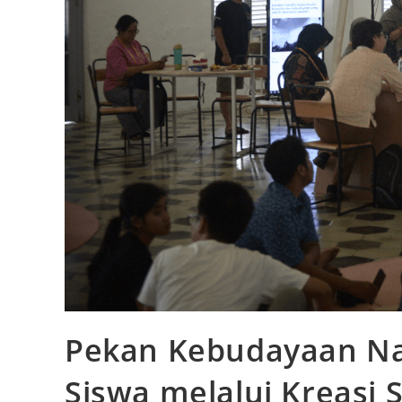
Pekan Kebudayaan Nas
Siswa melalui Kreasi 