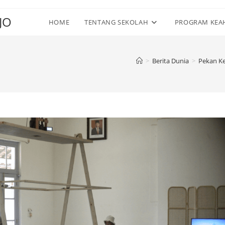
JO
HOME
TENTANG SEKOLAH
PROGRAM KEA
>
Berita Dunia
>
Pekan Ke