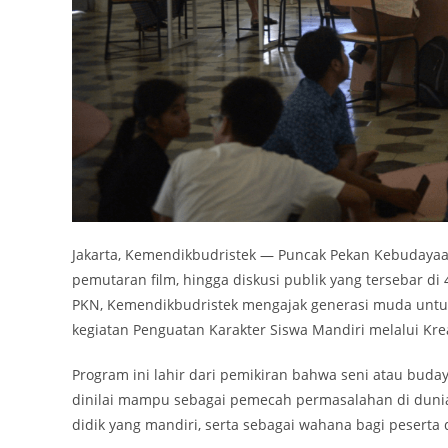
Jakarta, Kemendikbudristek — Puncak Pekan Kebudayaa
pemutaran film, hingga diskusi publik yang tersebar di 4
PKN, Kemendikbudristek mengajak generasi muda untuk
kegiatan Penguatan Karakter Siswa Mandiri melalui Kreas
Program ini lahir dari pemikiran bahwa seni atau bud
dinilai mampu sebagai pemecah permasalahan di dunia 
didik yang mandiri, serta sebagai wahana bagi peserta 