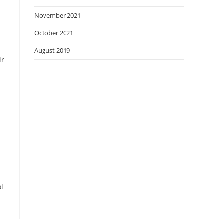
November 2021
October 2021
August 2019
ir
ol