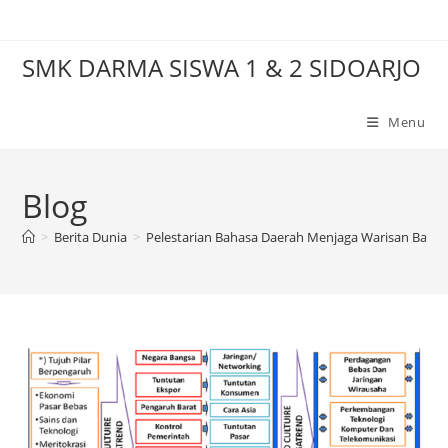
Skip
to
SMK DARMA SISWA 1 & 2 SIDOARJO
content
Menu
Blog
>
Berita Dunia
>
Pelestarian Bahasa Daerah Menjaga Warisan Bang