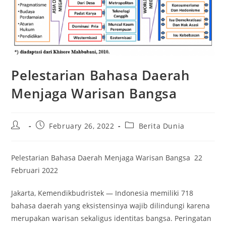
Pelestarian Bahasa Daerah
Menjaga Warisan Bangsa
Post
Post
Post
February 26, 2022
Berita Dunia
author:
published:
category:
Pelestarian Bahasa Daerah Menjaga Warisan Bangsa 22
Februari 2022
Jakarta, Kemendikbudristek — Indonesia memiliki 718
bahasa daerah yang eksistensinya wajib dilindungi karena
merupakan warisan sekaligus identitas bangsa. Peringatan