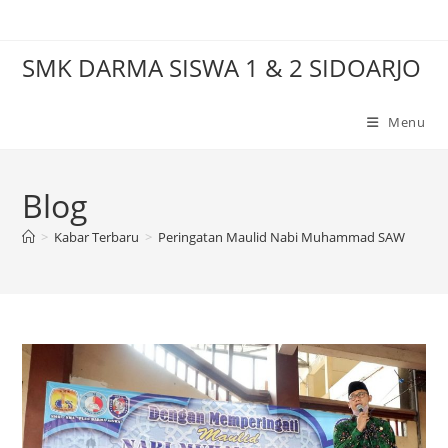
Skip
to
SMK DARMA SISWA 1 & 2 SIDOARJO
content
Menu
Blog
>
Kabar Terbaru
>
Peringatan Maulid Nabi Muhammad SAW