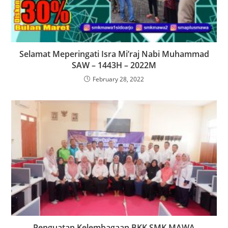
Selamat Meperingati Isra Mi’raj Nabi Muhammad
SAW – 1443H – 2022M
February 28, 2022
Penguatan Kelembagaan BKK SMK MAWA