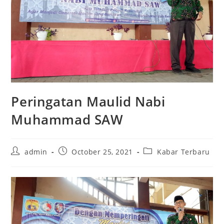
Peringatan Maulid Nabi
Muhammad SAW
Post
Post
Post
admin
October 25, 2021
Kabar Terbaru
author:
published:
category: