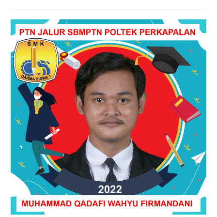
author:
published:
category: