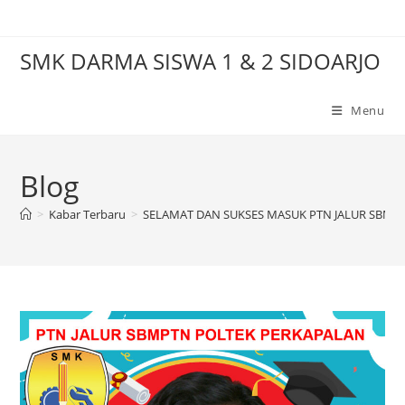
Skip
to
SMK DARMA SISWA 1 & 2 SIDOARJO
content
Menu
Blog
>
Kabar Terbaru
>
SELAMAT DAN SUKSES MASUK PTN JALUR SBMPT