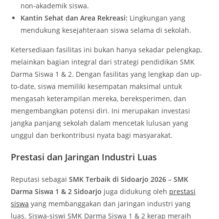
non-akademik siswa.
Kantin Sehat dan Area Rekreasi:
Lingkungan yang
mendukung kesejahteraan siswa selama di sekolah.
Ketersediaan fasilitas ini bukan hanya sekadar pelengkap,
melainkan bagian integral dari strategi pendidikan SMK
Darma Siswa 1 & 2. Dengan fasilitas yang lengkap dan up-
to-date, siswa memiliki kesempatan maksimal untuk
mengasah keterampilan mereka, bereksperimen, dan
mengembangkan potensi diri. Ini merupakan investasi
jangka panjang sekolah dalam mencetak lulusan yang
unggul dan berkontribusi nyata bagi masyarakat.
Prestasi dan Jaringan Industri Luas
Reputasi sebagai
SMK Terbaik di Sidoarjo 2026 – SMK
Darma Siswa 1 & 2 Sidoarjo
juga didukung oleh
prestasi
siswa
yang membanggakan dan jaringan industri yang
luas. Siswa-siswi SMK Darma Siswa 1 & 2 kerap meraih