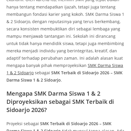
hanya tentang mendapatkan ijazah, tetapi juga tentang
membangun fondasi karier yang kokoh. SMK Darma Siswa 1
& 2 Sidoarjo, dengan reputasinya yang terus berkembang,
secara konsisten membuktikan diri sebagai lembaga yang
mampu menjawab tantangan ini. Sekolah ini dirancang
untuk tidak hanya mendidik siswa, tetapi juga membimbing
mereka menjadi individu yang berintegritas, kreatif, dan
adaptif terhadap perubahan zaman. Ini adalah alasan kuat
mengapa banyak pihak memproyeksikan
SMK Darma Siswa
1 & 2 Sidoarjo
sebagai
SMK Terbaik di Sidoarjo 2026 – SMK
Darma Siswa 1 & 2 Sidoarjo
.
Mengapa SMK Darma Siswa 1 & 2
Diproyeksikan sebagai SMK Terbaik di
Sidoarjo 2026?
Proyeksi sebagai
SMK Terbaik di Sidoarjo 2026 – SMK
Darma Siswa 1 & 2 Sidoarjo
tidak muncul tanpa alasan. Ada