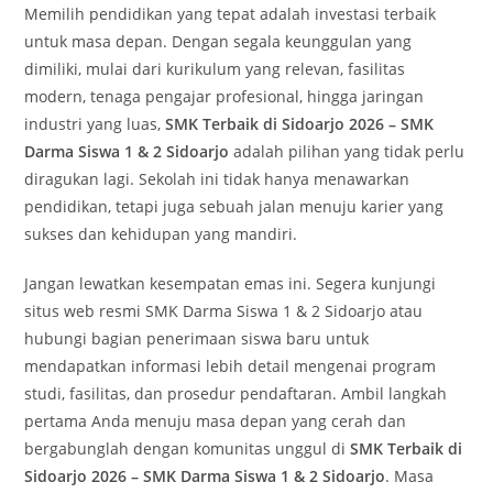
Memilih pendidikan yang tepat adalah investasi terbaik
untuk masa depan. Dengan segala keunggulan yang
dimiliki, mulai dari kurikulum yang relevan, fasilitas
modern, tenaga pengajar profesional, hingga jaringan
industri yang luas,
SMK Terbaik di Sidoarjo 2026 – SMK
Darma Siswa 1 & 2 Sidoarjo
adalah pilihan yang tidak perlu
diragukan lagi. Sekolah ini tidak hanya menawarkan
pendidikan, tetapi juga sebuah jalan menuju karier yang
sukses dan kehidupan yang mandiri.
Jangan lewatkan kesempatan emas ini. Segera kunjungi
situs web resmi SMK Darma Siswa 1 & 2 Sidoarjo atau
hubungi bagian penerimaan siswa baru untuk
mendapatkan informasi lebih detail mengenai program
studi, fasilitas, dan prosedur pendaftaran. Ambil langkah
pertama Anda menuju masa depan yang cerah dan
bergabunglah dengan komunitas unggul di
SMK Terbaik di
Sidoarjo 2026 – SMK Darma Siswa 1 & 2 Sidoarjo
. Masa