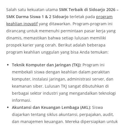
Salah satu kekuatan utama
SMK Terbaik di Sidoarjo 2026 –
SMK Darma Siswa 1 & 2 Sidoarjo
terletak pada
program
keahlian inovatif
yang ditawarkan. Program-program ini
dirancang untuk memenuhi permintaan pasar kerja yang
dinamis, memastikan bahwa setiap lulusan memiliki
prospek karier yang cerah. Berikut adalah beberapa
program keahlian unggulan yang bisa Anda temukan:
Teknik Komputer dan Jaringan (TKJ):
Program ini
membekali siswa dengan keahlian dalam perakitan
komputer, instalasi jaringan, administrasi server, dan
keamanan siber. Lulusan TKJ sangat dibutuhkan di
berbagai sektor industri yang mengandalkan teknologi
informasi.
Akuntansi dan Keuangan Lembaga (AKL):
Siswa
diajarkan tentang siklus akuntansi, perpajakan, audit,
dan manajemen keuangan. Mereka dipersiapkan untuk