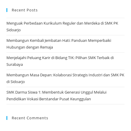
tab
a
ne
Recent Posts
tab
Menguak Perbedaan Kurikulum Reguler dan Merdeka di SMK PK
Sidoarjo
Membangun Kembali Jembatan Hati: Panduan Memperbaiki
Hubungan dengan Remaja
Menjelajahi Peluang Karir di Bidang TIK: Pilihan SMK Terbaik di
Surabaya
Membangun Masa Depan: Kolaborasi Strategis Industri dan SMK PK
di Sidoarjo
SMK Darma Siswa 1: Membentuk Generasi Unggul Melalui
Pendidikan Vokasi Berstandar Pusat Keunggulan
Recent Comments