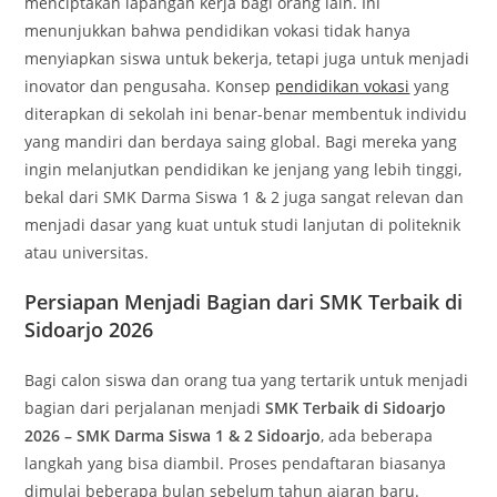
menciptakan lapangan kerja bagi orang lain. Ini
menunjukkan bahwa pendidikan vokasi tidak hanya
menyiapkan siswa untuk bekerja, tetapi juga untuk menjadi
inovator dan pengusaha. Konsep
pendidikan vokasi
yang
diterapkan di sekolah ini benar-benar membentuk individu
yang mandiri dan berdaya saing global. Bagi mereka yang
ingin melanjutkan pendidikan ke jenjang yang lebih tinggi,
bekal dari SMK Darma Siswa 1 & 2 juga sangat relevan dan
menjadi dasar yang kuat untuk studi lanjutan di politeknik
atau universitas.
Persiapan Menjadi Bagian dari SMK Terbaik di
Sidoarjo 2026
Bagi calon siswa dan orang tua yang tertarik untuk menjadi
bagian dari perjalanan menjadi
SMK Terbaik di Sidoarjo
2026 – SMK Darma Siswa 1 & 2 Sidoarjo
, ada beberapa
langkah yang bisa diambil. Proses pendaftaran biasanya
dimulai beberapa bulan sebelum tahun ajaran baru.