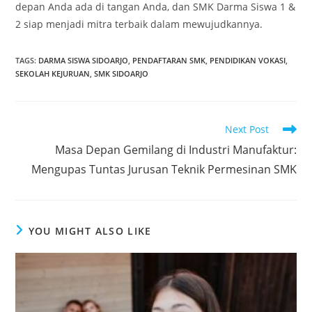
depan Anda ada di tangan Anda, dan SMK Darma Siswa 1 &
2 siap menjadi mitra terbaik dalam mewujudkannya.
TAGS
:
DARMA SISWA SIDOARJO
,
PENDAFTARAN SMK
,
PENDIDIKAN VOKASI
,
SEKOLAH KEJURUAN
,
SMK SIDOARJO
Read
Next Post
more
Masa Depan Gemilang di Industri Manufaktur:
articles
Mengupas Tuntas Jurusan Teknik Permesinan SMK
YOU MIGHT ALSO LIKE