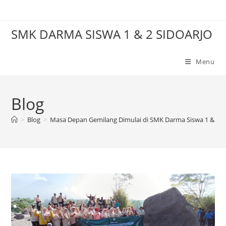
Skip
to
SMK DARMA SISWA 1 & 2 SIDOARJO
content
Menu
Blog
>
Blog
>
Masa Depan Gemilang Dimulai di SMK Darma Siswa 1 & 2 S