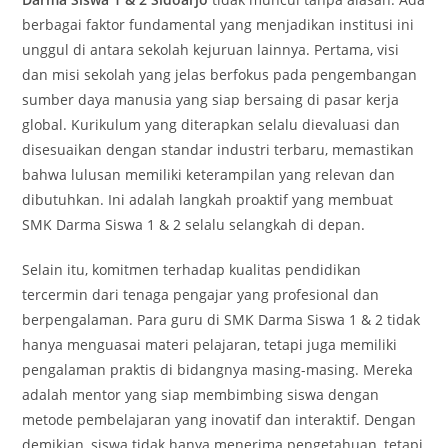
berbagai faktor fundamental yang menjadikan institusi ini
unggul di antara sekolah kejuruan lainnya. Pertama, visi
dan misi sekolah yang jelas berfokus pada pengembangan
sumber daya manusia yang siap bersaing di pasar kerja
global. Kurikulum yang diterapkan selalu dievaluasi dan
disesuaikan dengan standar industri terbaru, memastikan
bahwa lulusan memiliki keterampilan yang relevan dan
dibutuhkan. Ini adalah langkah proaktif yang membuat
SMK Darma Siswa 1 & 2 selalu selangkah di depan.
Selain itu, komitmen terhadap kualitas pendidikan
tercermin dari tenaga pengajar yang profesional dan
berpengalaman. Para guru di SMK Darma Siswa 1 & 2 tidak
hanya menguasai materi pelajaran, tetapi juga memiliki
pengalaman praktis di bidangnya masing-masing. Mereka
adalah mentor yang siap membimbing siswa dengan
metode pembelajaran yang inovatif dan interaktif. Dengan
demikian, siswa tidak hanya menerima pengetahuan, tetapi