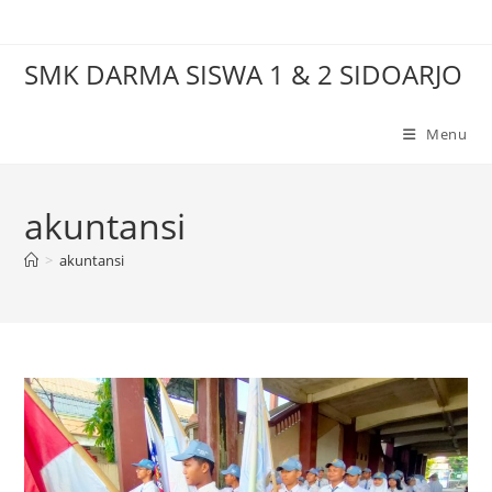
Skip
to
SMK DARMA SISWA 1 & 2 SIDOARJO
content
Menu
akuntansi
>
akuntansi