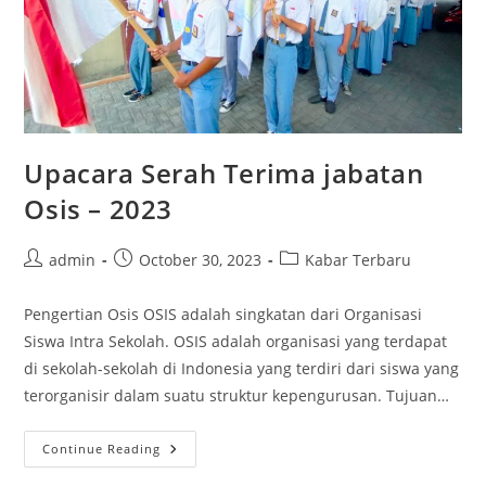
Upacara Serah Terima jabatan
Osis – 2023
Post
Post
Post
admin
October 30, 2023
Kabar Terbaru
author:
published:
category:
Pengertian Osis OSIS adalah singkatan dari Organisasi
Siswa Intra Sekolah. OSIS adalah organisasi yang terdapat
di sekolah-sekolah di Indonesia yang terdiri dari siswa yang
terorganisir dalam suatu struktur kepengurusan. Tujuan…
Upacara
Continue Reading
Serah
Terima