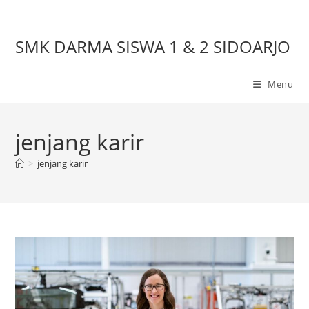
Skip
to
SMK DARMA SISWA 1 & 2 SIDOARJO
content
Menu
jenjang karir
>
jenjang karir