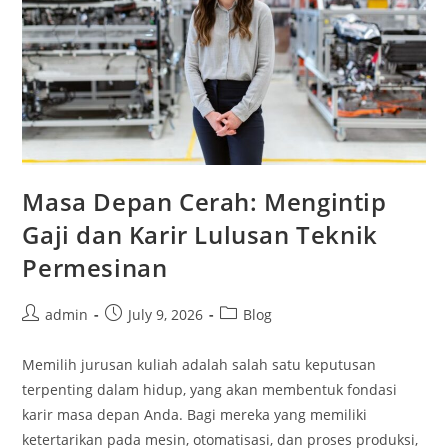
Masa Depan Cerah: Mengintip
Gaji dan Karir Lulusan Teknik
Permesinan
Post
Post
Post
admin
July 9, 2026
Blog
author:
published:
category:
Memilih jurusan kuliah adalah salah satu keputusan
terpenting dalam hidup, yang akan membentuk fondasi
karir masa depan Anda. Bagi mereka yang memiliki
ketertarikan pada mesin, otomatisasi, dan proses produksi,