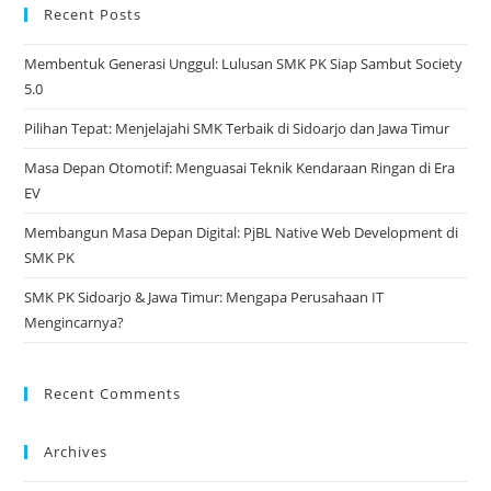
ne
Recent Posts
tab
Membentuk Generasi Unggul: Lulusan SMK PK Siap Sambut Society
5.0
Pilihan Tepat: Menjelajahi SMK Terbaik di Sidoarjo dan Jawa Timur
Masa Depan Otomotif: Menguasai Teknik Kendaraan Ringan di Era
EV
Membangun Masa Depan Digital: PjBL Native Web Development di
SMK PK
SMK PK Sidoarjo & Jawa Timur: Mengapa Perusahaan IT
Mengincarnya?
Recent Comments
Archives