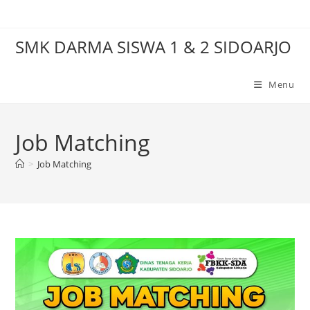
Skip
to
SMK DARMA SISWA 1 & 2 SIDOARJO
content
Menu
Job Matching
>
Job Matching