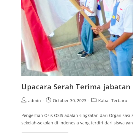
Upacara Serah Terima jabatan 
Post
Post
Post
admin
October 30, 2023
Kabar Terbaru
author:
published:
category:
Pengertian Osis OSIS adalah singkatan dari Organisasi S
sekolah-sekolah di Indonesia yang terdiri dari siswa y