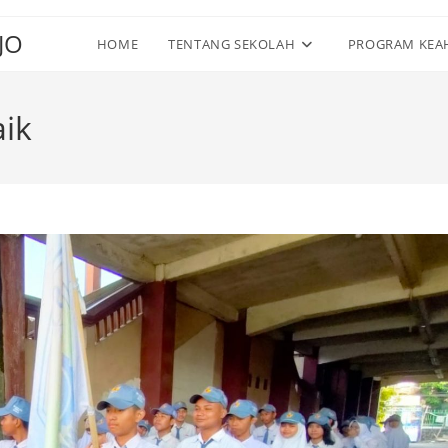
JO
HOME
TENTANG SEKOLAH
PROGRAM KEA
aik