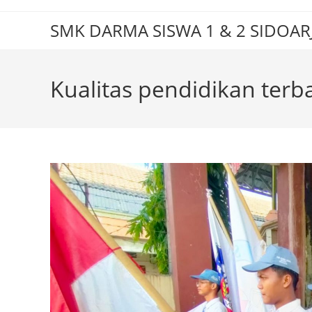
Skip
to
SMK DARMA SISWA 1 & 2 SIDOAR
content
Kualitas pendidikan terb