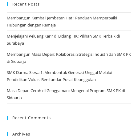
ne
Recent Posts
tab
Membangun Kembali Jembatan Hati: Panduan Memperbaiki
Hubungan dengan Remaja
Menjelajahi Peluang Karir di Bidang TIK: Pilihan SMK Terbaik di
Surabaya
Membangun Masa Depan: Kolaborasi Strategis Industri dan SMK PK
di Sidoarjo
SMK Darma Siswa 1: Membentuk Generasi Unggul Melalui
Pendidikan Vokasi Berstandar Pusat Keunggulan
Masa Depan Cerah di Genggaman: Mengenal Program SMK PK di
Sidoarjo
Recent Comments
Archives