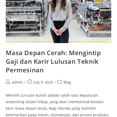
Masa Depan Cerah: Mengintip
Gaji dan Karir Lulusan Teknik
Permesinan
Post
Post
Post
admin
July 9, 2026
Blog
author:
published:
category:
Memilih jurusan kuliah adalah salah satu keputusan
terpenting dalam hidup, yang akan membentuk fondasi
karir masa depan Anda. Bagi mereka yang memiliki
ketertarikan pada mesin, otomatisasi, dan proses produksi,