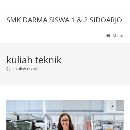
Skip
to
SMK DARMA SISWA 1 & 2 SIDOARJO
content
Menu
kuliah teknik
>
kuliah teknik