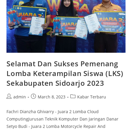
Selamat Dan Sukses Pemenang
Lomba Keterampilan Siswa (LKS)
Sekabupaten Sidoarjo 2023
Post
Post
Post
admin
March 8, 2023
Kabar Terbaru
author:
published:
category:
Fachri Dianzha Ghivarry - Juara 2 Lomba Cloud
ComputingJurusan Teknik Komputer Dan Jaringan Danar
Setyo Budi - Juara 2 Lomba Motorcycle Repair And