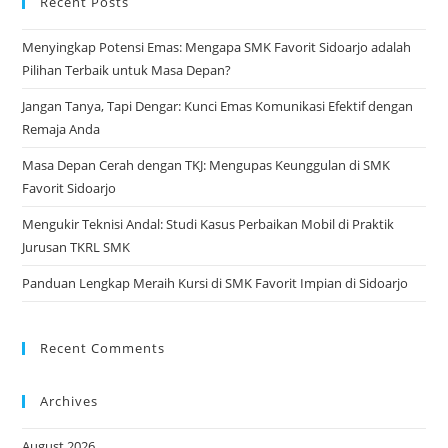
Recent Posts
tab
Menyingkap Potensi Emas: Mengapa SMK Favorit Sidoarjo adalah
Pilihan Terbaik untuk Masa Depan?
Jangan Tanya, Tapi Dengar: Kunci Emas Komunikasi Efektif dengan
Remaja Anda
Masa Depan Cerah dengan TKJ: Mengupas Keunggulan di SMK
Favorit Sidoarjo
Mengukir Teknisi Andal: Studi Kasus Perbaikan Mobil di Praktik
Jurusan TKRL SMK
Panduan Lengkap Meraih Kursi di SMK Favorit Impian di Sidoarjo
Recent Comments
Archives
August 2026