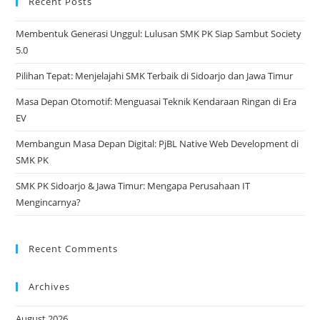
Recent Posts
tab
Membentuk Generasi Unggul: Lulusan SMK PK Siap Sambut Society
5.0
Pilihan Tepat: Menjelajahi SMK Terbaik di Sidoarjo dan Jawa Timur
Masa Depan Otomotif: Menguasai Teknik Kendaraan Ringan di Era
EV
Membangun Masa Depan Digital: PjBL Native Web Development di
SMK PK
SMK PK Sidoarjo & Jawa Timur: Mengapa Perusahaan IT
Mengincarnya?
Recent Comments
Archives
August 2026