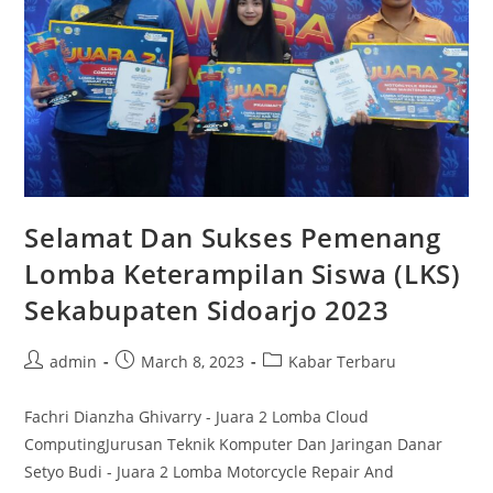
Selamat Dan Sukses Pemenang
Lomba Keterampilan Siswa (LKS)
Sekabupaten Sidoarjo 2023
Post
Post
Post
admin
March 8, 2023
Kabar Terbaru
author:
published:
category:
Fachri Dianzha Ghivarry - Juara 2 Lomba Cloud
ComputingJurusan Teknik Komputer Dan Jaringan Danar
Setyo Budi - Juara 2 Lomba Motorcycle Repair And