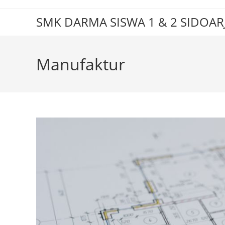
Skip
to
SMK DARMA SISWA 1 & 2 SIDOAR
content
Manufaktur