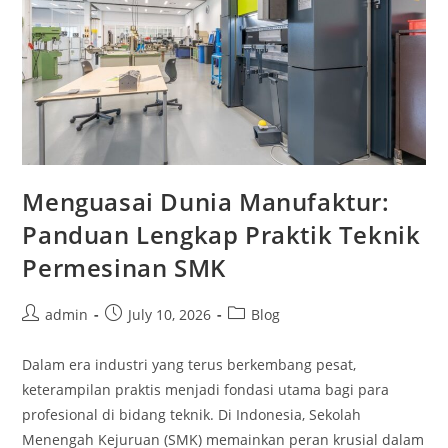
Menguasai Dunia Manufaktur:
Panduan Lengkap Praktik Teknik
Permesinan SMK
Post
Post
Post
admin
July 10, 2026
Blog
author:
published:
category:
Dalam era industri yang terus berkembang pesat,
keterampilan praktis menjadi fondasi utama bagi para
profesional di bidang teknik. Di Indonesia, Sekolah
Menengah Kejuruan (SMK) memainkan peran krusial dalam