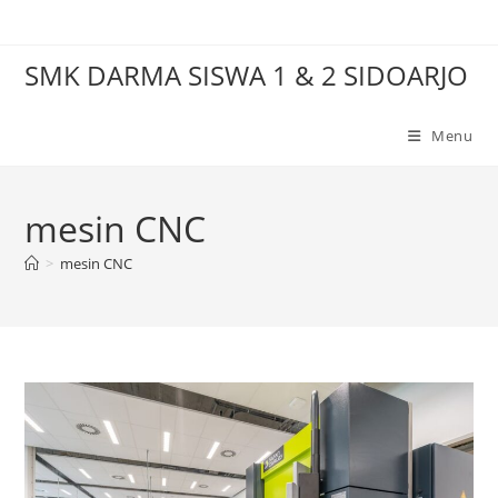
Skip
to
SMK DARMA SISWA 1 & 2 SIDOARJO
content
Menu
mesin CNC
>
mesin CNC