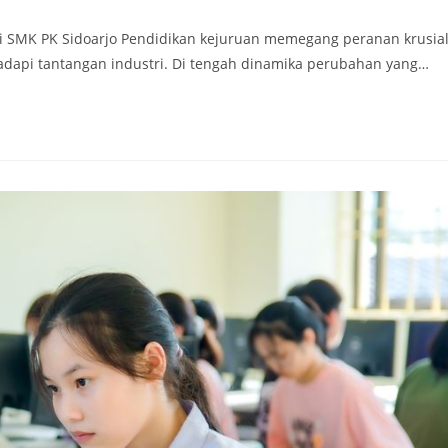
 SMK PK Sidoarjo Pendidikan kejuruan memegang peranan krusia
adapi tantangan industri. Di tengah dinamika perubahan yang…