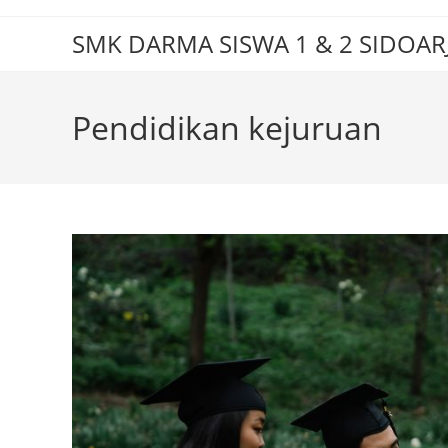
Skip
to
SMK DARMA SISWA 1 & 2 SIDOAR
content
Pendidikan kejuruan