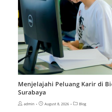
Menjelajahi Peluang Karir di Bi
Surabaya
Post
Post
Post
admin
August 8, 2026
Blog
author:
published:
category: