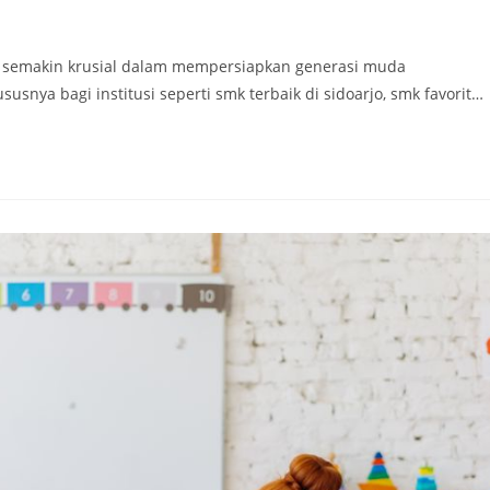
adi semakin krusial dalam mempersiapkan generasi muda
snya bagi institusi seperti smk terbaik di sidoarjo, smk favorit…