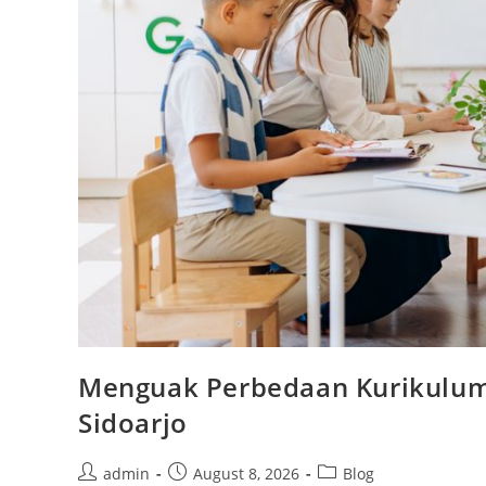
Menguak Perbedaan Kurikulum
Sidoarjo
Post
Post
Post
admin
August 8, 2026
Blog