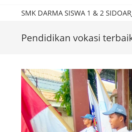
Skip
to
SMK DARMA SISWA 1 & 2 SIDOAR
content
Pendidikan vokasi terbai