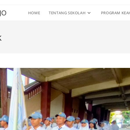
JO
HOME
TENTANG SEKOLAH
PROGRAM KEA
k