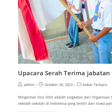
Upacara Serah Terima jabatan 
Post
Post
Post
admin
October 30, 2023
Kabar Terbaru
author:
published:
category:
Pengertian Osis OSIS adalah singkatan dari Organisasi S
sekolah-sekolah di Indonesia yang terdiri dari siswa y