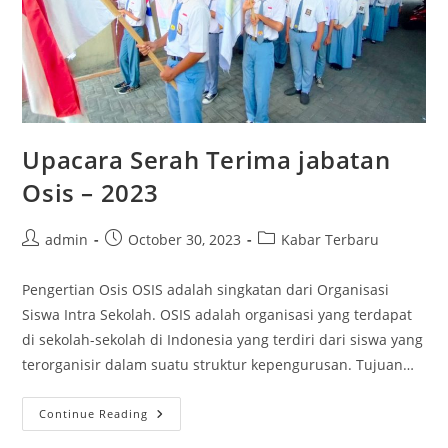
Upacara Serah Terima jabatan
Osis – 2023
Post
Post
Post
admin
October 30, 2023
Kabar Terbaru
author:
published:
category:
Pengertian Osis OSIS adalah singkatan dari Organisasi
Siswa Intra Sekolah. OSIS adalah organisasi yang terdapat
di sekolah-sekolah di Indonesia yang terdiri dari siswa yang
terorganisir dalam suatu struktur kepengurusan. Tujuan…
Upacara
Continue Reading
Serah
Terima