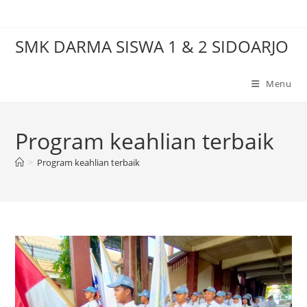
Skip
to
SMK DARMA SISWA 1 & 2 SIDOARJO
content
Menu
Program keahlian terbaik
>
Program keahlian terbaik