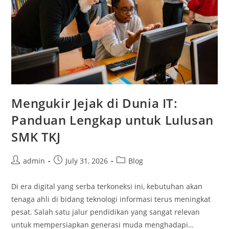
Mengukir Jejak di Dunia IT:
Panduan Lengkap untuk Lulusan
SMK TKJ
Post
Post
Post
admin
July 31, 2026
Blog
author:
published:
category:
Di era digital yang serba terkoneksi ini, kebutuhan akan
tenaga ahli di bidang teknologi informasi terus meningkat
pesat. Salah satu jalur pendidikan yang sangat relevan
untuk mempersiapkan generasi muda menghadapi…