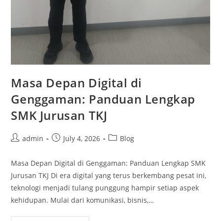
Masa Depan Digital di
Genggaman: Panduan Lengkap
SMK Jurusan TKJ
Post
Post
Post
admin
July 4, 2026
Blog
author:
published:
category:
Masa Depan Digital di Genggaman: Panduan Lengkap SMK
Jurusan TKJ Di era digital yang terus berkembang pesat ini,
teknologi menjadi tulang punggung hampir setiap aspek
kehidupan. Mulai dari komunikasi, bisnis,…