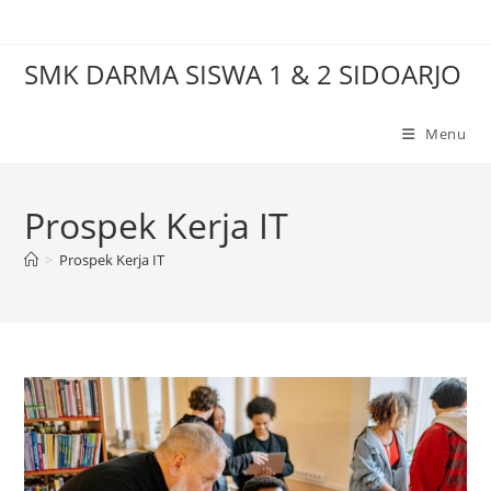
Skip
to
SMK DARMA SISWA 1 & 2 SIDOARJO
content
Menu
Prospek Kerja IT
>
Prospek Kerja IT