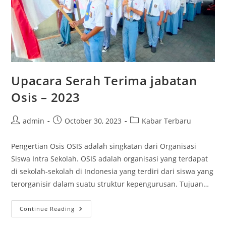
Upacara Serah Terima jabatan
Osis – 2023
Post
Post
Post
admin
October 30, 2023
Kabar Terbaru
author:
published:
category:
Pengertian Osis OSIS adalah singkatan dari Organisasi
Siswa Intra Sekolah. OSIS adalah organisasi yang terdapat
di sekolah-sekolah di Indonesia yang terdiri dari siswa yang
terorganisir dalam suatu struktur kepengurusan. Tujuan…
Upacara
Continue Reading
Serah
Terima