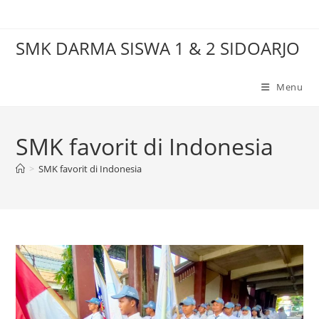
Skip
to
SMK DARMA SISWA 1 & 2 SIDOARJO
content
Menu
SMK favorit di Indonesia
>
SMK favorit di Indonesia