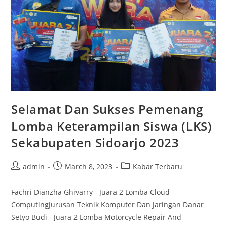
Selamat Dan Sukses Pemenang
Lomba Keterampilan Siswa (LKS)
Sekabupaten Sidoarjo 2023
Post
Post
Post
admin
March 8, 2023
Kabar Terbaru
author:
published:
category:
Fachri Dianzha Ghivarry - Juara 2 Lomba Cloud
ComputingJurusan Teknik Komputer Dan Jaringan Danar
Setyo Budi - Juara 2 Lomba Motorcycle Repair And