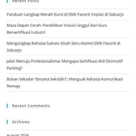
Recent Posts
tab
Panduan Lengkap Meraih Kursi di SMK Favorit Impian di Sidoarjo
Masa Depan Cerah: Pendidikan Vokasi Unggul dari Guru
Bersertifikasi Industri
Mengungkap Rahasia Sukses: Kisah Seru Alumni SMK Favorit di
Sidoarjo
Jalan Menuju Profesionalisme: Mengapa Sertifikasi Ahli Otomotif
Penting?
Bukan Sekadar ‘Gimana Sekolah?’: Menguak Rahasia Komunikasi
Remaja
Recent Comments
Archives
August 2026