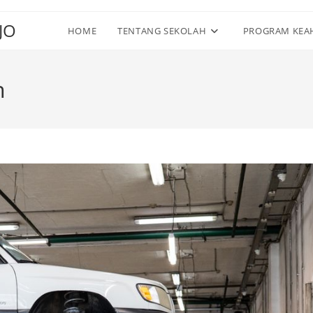
JO
HOME
TENTANG SEKOLAH
PROGRAM KEA
n