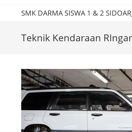
Skip
to
SMK DARMA SISWA 1 & 2 SIDOAR
content
Teknik Kendaraan RInga