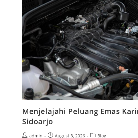
Menjelajahi Peluang Emas Kari
Sidoarjo
Post
Post
Post
admin
August 3, 2026
Blog