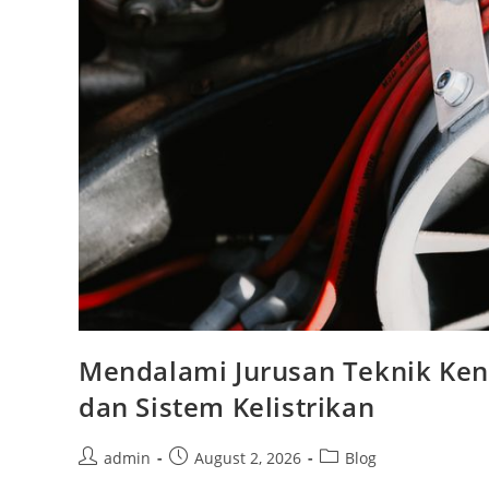
Mendalami Jurusan Teknik Ken
dan Sistem Kelistrikan
Post
Post
Post
admin
August 2, 2026
Blog
author:
published:
category: