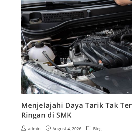
Menjelajahi Daya Tarik Tak T
Ringan di SMK
Post
Post
Post
admin
August 4, 2026
Blog