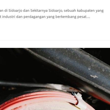
n di Sidoarjo dan Sekitarnya Sidoarjo, sebuah kabupaten yang
usat industri dan perdagangan yang berkembang pesat.…