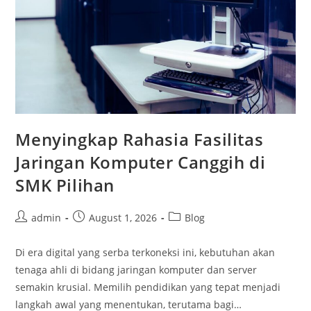
Menyingkap Rahasia Fasilitas
Jaringan Komputer Canggih di
SMK Pilihan
Post
Post
Post
admin
August 1, 2026
Blog
author:
published:
category:
Di era digital yang serba terkoneksi ini, kebutuhan akan
tenaga ahli di bidang jaringan komputer dan server
semakin krusial. Memilih pendidikan yang tepat menjadi
langkah awal yang menentukan, terutama bagi…