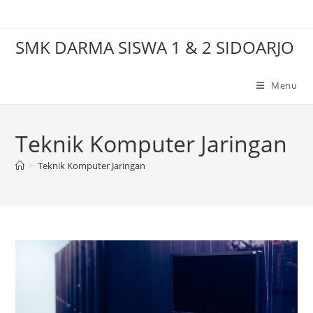
Skip
to
SMK DARMA SISWA 1 & 2 SIDOARJO
content
Menu
Teknik Komputer Jaringan
>
Teknik Komputer Jaringan