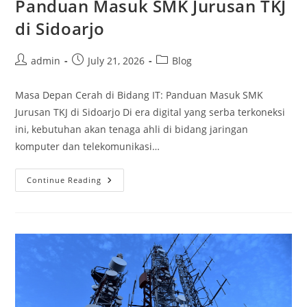
Panduan Masuk SMK Jurusan TKJ
di Sidoarjo
Post
Post
Post
admin
July 21, 2026
Blog
author:
published:
category:
Masa Depan Cerah di Bidang IT: Panduan Masuk SMK
Jurusan TKJ di Sidoarjo Di era digital yang serba terkoneksi
ini, kebutuhan akan tenaga ahli di bidang jaringan
komputer dan telekomunikasi…
Masa
Continue Reading
Depan
Cerah
Di
Bidang
IT:
Panduan
Masuk
SMK
Jurusan
TKJ
Di
Sidoarjo