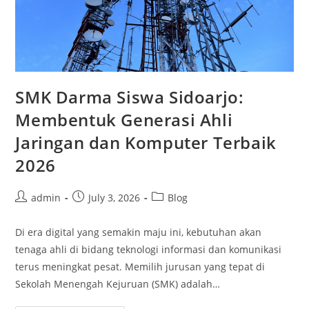
SMK Darma Siswa Sidoarjo:
Membentuk Generasi Ahli
Jaringan dan Komputer Terbaik
2026
Post
Post
Post
admin
July 3, 2026
Blog
author:
published:
category:
Di era digital yang semakin maju ini, kebutuhan akan
tenaga ahli di bidang teknologi informasi dan komunikasi
terus meningkat pesat. Memilih jurusan yang tepat di
Sekolah Menengah Kejuruan (SMK) adalah…