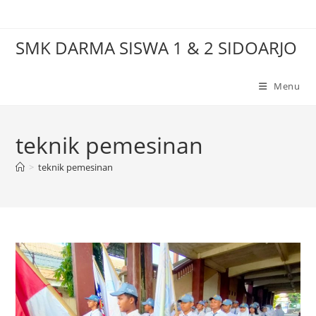
Skip
to
SMK DARMA SISWA 1 & 2 SIDOARJO
content
Menu
teknik pemesinan
>
teknik pemesinan