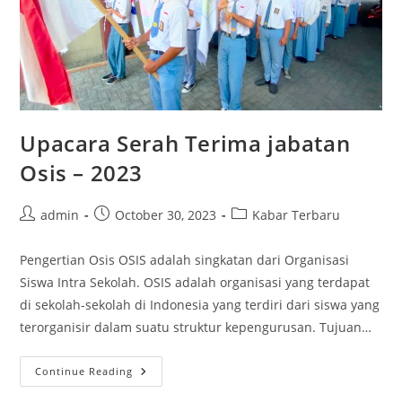
Upacara Serah Terima jabatan
Osis – 2023
Post
Post
Post
admin
October 30, 2023
Kabar Terbaru
author:
published:
category:
Pengertian Osis OSIS adalah singkatan dari Organisasi
Siswa Intra Sekolah. OSIS adalah organisasi yang terdapat
di sekolah-sekolah di Indonesia yang terdiri dari siswa yang
terorganisir dalam suatu struktur kepengurusan. Tujuan…
Upacara
Continue Reading
Serah
Terima