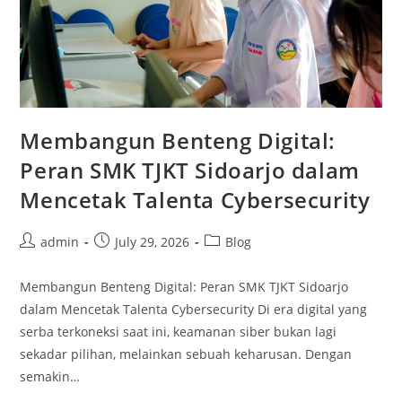
Membangun Benteng Digital:
Peran SMK TJKT Sidoarjo dalam
Mencetak Talenta Cybersecurity
Post
Post
Post
admin
July 29, 2026
Blog
author:
published:
category:
Membangun Benteng Digital: Peran SMK TJKT Sidoarjo
dalam Mencetak Talenta Cybersecurity Di era digital yang
serba terkoneksi saat ini, keamanan siber bukan lagi
sekadar pilihan, melainkan sebuah keharusan. Dengan
semakin…