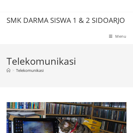
Skip
to
SMK DARMA SISWA 1 & 2 SIDOARJO
content
Menu
Telekomunikasi
>
Telekomunikasi