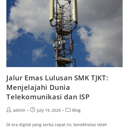
Telekomunikasi
Di
SMK
Sidoarjo
Jalur Emas Lulusan SMK TJKT:
Menjelajahi Dunia
Telekomunikasi dan ISP
Post
Post
Post
admin
July 19, 2026
Blog
author:
published:
category:
Di era digital yang serba cepat ini, konektivitas telah