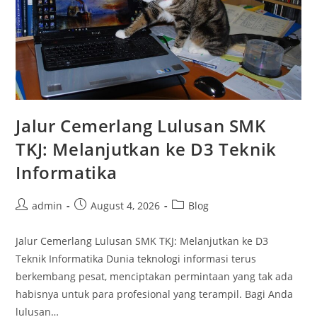
Jalur Cemerlang Lulusan SMK
TKJ: Melanjutkan ke D3 Teknik
Informatika
Post
Post
Post
admin
August 4, 2026
Blog
author:
published:
category:
Jalur Cemerlang Lulusan SMK TKJ: Melanjutkan ke D3
Teknik Informatika Dunia teknologi informasi terus
berkembang pesat, menciptakan permintaan yang tak ada
habisnya untuk para profesional yang terampil. Bagi Anda
lulusan…