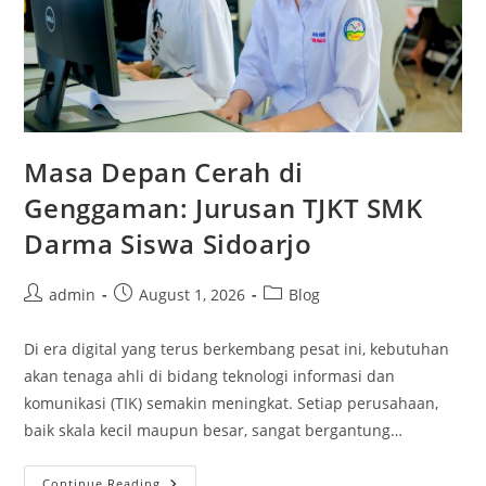
Masa Depan Cerah di
Genggaman: Jurusan TJKT SMK
Darma Siswa Sidoarjo
Post
Post
Post
admin
August 1, 2026
Blog
author:
published:
category:
Di era digital yang terus berkembang pesat ini, kebutuhan
akan tenaga ahli di bidang teknologi informasi dan
komunikasi (TIK) semakin meningkat. Setiap perusahaan,
baik skala kecil maupun besar, sangat bergantung…
Masa
Continue Reading