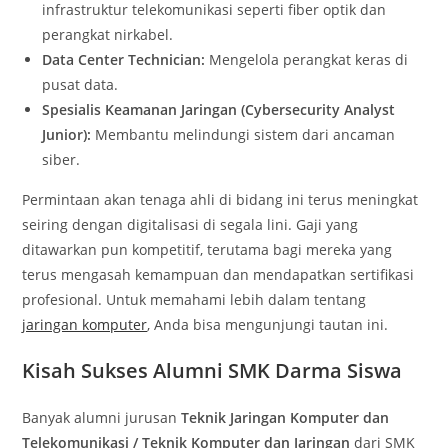
infrastruktur telekomunikasi seperti fiber optik dan
perangkat nirkabel.
Data Center Technician:
Mengelola perangkat keras di
pusat data.
Spesialis Keamanan Jaringan (Cybersecurity Analyst
Junior):
Membantu melindungi sistem dari ancaman
siber.
Permintaan akan tenaga ahli di bidang ini terus meningkat
seiring dengan digitalisasi di segala lini. Gaji yang
ditawarkan pun kompetitif, terutama bagi mereka yang
terus mengasah kemampuan dan mendapatkan sertifikasi
profesional. Untuk memahami lebih dalam tentang
jaringan komputer
, Anda bisa mengunjungi tautan ini.
Kisah Sukses Alumni SMK Darma Siswa
Banyak alumni jurusan
Teknik Jaringan Komputer dan
Telekomunikasi / Teknik Komputer dan Jaringan
dari SMK