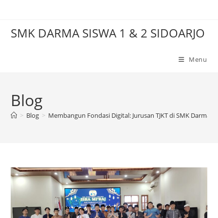
Skip
to
SMK DARMA SISWA 1 & 2 SIDOARJO
content
Menu
Blog
>
Blog
>
Membangun Fondasi Digital: Jurusan TJKT di SMK Darma Si