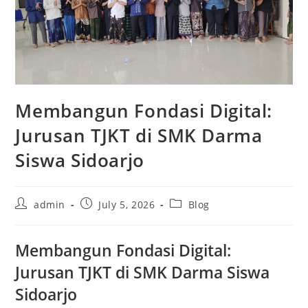
Membangun Fondasi Digital:
Jurusan TJKT di SMK Darma
Siswa Sidoarjo
Post
Post
Post
admin
July 5, 2026
Blog
author:
published:
category:
Membangun Fondasi Digital:
Jurusan TJKT di SMK Darma Siswa
Sidoarjo