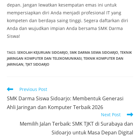
depan. Jangan lewatkan kesempatan emas ini untuk
mempersiapkan diri Anda menjadi profesional IT yang
kompeten dan berdaya saing tinggi. Segera daftarkan diri
Anda dan wujudkan impian Anda bersama SMK Darma
Siswa!
TAGS
:
SEKOLAH KEJURUAN SIDOARJO
,
SMK DARMA SISWA SIDOARJO
,
TEKNIK
JARINGAN KOMPUTER DAN TELEKOMUNIKASI
,
TEKNIK KOMPUTER DAN
JARINGAN
,
TJKT SIDOARJO
Read
Previous Post
more
SMK Darma Siswa Sidoarjo: Membentuk Generasi
articles
Ahli Jaringan dan Komputer Terbaik 2026
Next Post
Memilih Jalan Terbaik: SMK TJKT di Surabaya dan
Sidoarjo untuk Masa Depan Digital