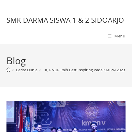
Skip
to
SMK DARMA SISWA 1 & 2 SIDOARJO
content
Menu
Blog
>
Berita Dunia
>
TKJ PNUP Raih Best Inspiring Pada KMIPN 2023