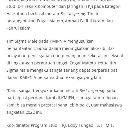
Studi D4 Teknik Komputer dan Jaringan (TKJ) pada kategori
Hackathon berhasil meraih
Best Inspiring
. Tim ini
beranggotakan Edgar Matoto, Ahmad Fadhil Ikram dan
Fahrul Islam.
Tim Sigma Male pada KMIPN V mengusulkan
pemanfaatan
chatbot
dalam meningkatkan aksesibilitas
pelayanan pencegahan dan penanganan kekerasan seksual
di lingkungan perguruan tinggi. Edgar Matoto, ketua tim
Sigma Male mengaku sangat senang dapat berpartisipasi
dalam KMIPN V bersama dua rekannya yang lain.
“Kami sangat bersyukur kami meraih
Best Inspiring
pada
partisipasi perdana kami di KMIPN, semoga tahun depan
kami bisa meraih prestasi yang lebih baik”, ujar mahasiswa
angkatan 2022 ini.
Koordinator Program Studi TKJ, Eddy Tungadi, S.T., M.T.