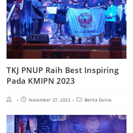
TKJ PNUP Raih Best Inspiring
Pada KMIPN 2023
Post
Post
Post
November 27, 2023
Berita Dunia
author:
published:
category: