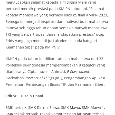
mengucapkan selamat kepada Tim Sigma Male yang
berhasil meraih prestasi pada KMIPN tahun ini. “Selamat
kepada mahasiswa yang berhasil lolos ke final KMIPN 2023,
Semoga ini menjadi inspirasi dan motivasi buat mahasiswa
lainnya sehingga tahun depan semakin banyak mahasiswa
TKJ yang berpartisipasi dan mendapatkan prestasi,” ucap
Eddy yang juga menjadi juri akademisi pada kategori
Keamanan Siber pada KMIPN V.
KMIPN pada tahun ini diikuti ratusan mahasiswa dari 33
Politeknik se-Indonesia memperlombakan 8 kategori yang
diantaranya Cipta Inovasi, Animasi,
E-Government
,
Hackathon,
Internet of Things
(IoT), Pengembangan Aplikasi
Permainan, Perancangan Bisnis TIK dan Keamanan Siber.
Editor : Husain Dhani
SMK terbaik, SMK Darma Siswa, SMK Mawa, SMK Mawa 1,
SMK teknik terbaik, Teknik komputer dan jaringan terbaik,