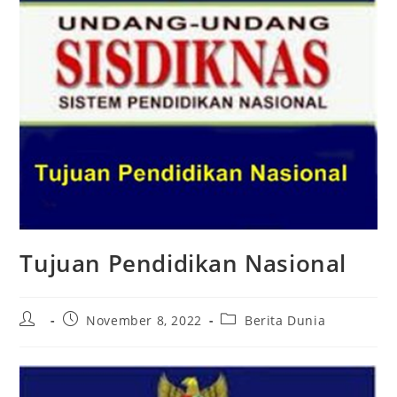
Tujuan Pendidikan Nasional
Post
Post
Post
November 8, 2022
Berita Dunia
author:
published:
category: