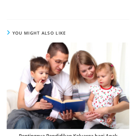
YOU MIGHT ALSO LIKE
Pentingnya Pendidikan Keluarga bagi Anak