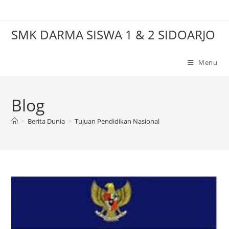
Skip
to
SMK DARMA SISWA 1 & 2 SIDOARJO
content
Menu
Blog
>
Berita Dunia
>
Tujuan Pendidikan Nasional