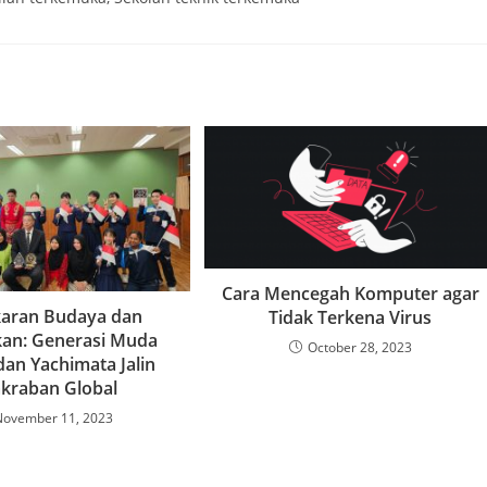
Cara Mencegah Komputer agar
karan Budaya dan
Tidak Terkena Virus
kan: Generasi Muda
October 28, 2023
dan Yachimata Jalin
kraban Global
November 11, 2023