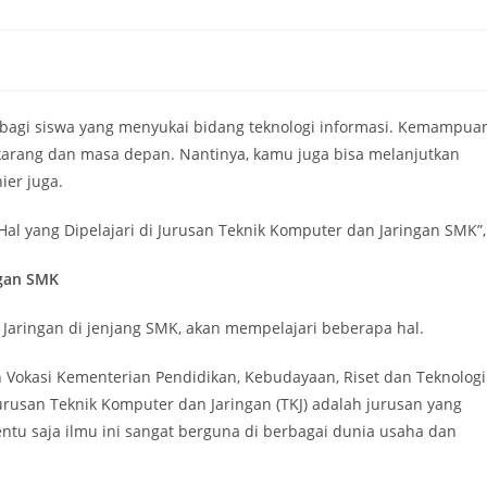
k bagi siswa yang menyukai bidang teknologi informasi. Kemampua
ekarang dan masa depan. Nantinya, kamu juga bisa melanjutkan
ier juga.
 Hal yang Dipelajari di Jurusan Teknik Komputer dan Jaringan SMK”,
ngan SMK
Jaringan di jenjang SMK, akan mempelajari beberapa hal.
n Vokasi Kementerian Pendidikan, Kebudayaan, Riset dan Teknologi
jurusan Teknik Komputer dan Jaringan (TKJ) adalah jurusan yang
ntu saja ilmu ini sangat berguna di berbagai dunia usaha dan