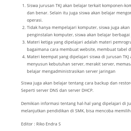
Siswa jurusan TKJ akan belajar terkait komponen-k
dan benar. Selain itu juga siswa akan belajar meng
operasi.
Tidak hanya mempelajari komputer, siswa juga akan 
penginstalan komputer, siswa akan belajar berbagai
Materi ketiga yang dipelajari adalah materi pemrogr
bagaimana cara membuat website, membuat tabel dan
Materi keempat yang dipelajari siswa di jurusan TKJ 
menyusun kebutuhan server, merakit server, memasan
belajar mengadministrasikan server jaringan
Siswa juga akan belajar tentang cara backup dan resto
Seperti server DNS dan server DHCP.
Demikian informasi tentang hal-hal yang dipelajari di
melanjutkan pendidikan di SMK, bisa mencoba memilih 
Editor : Riko Endra S