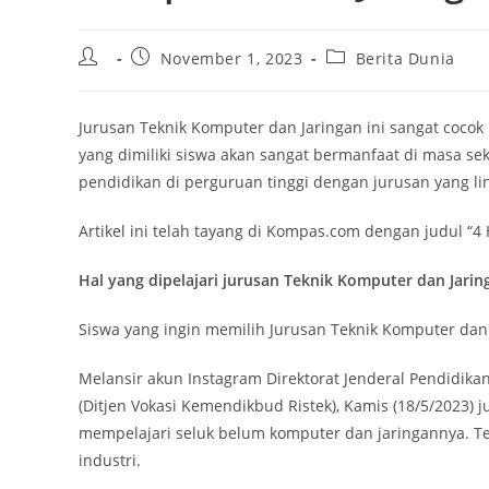
Post
Post
Post
November 1, 2023
Berita Dunia
author:
published:
category:
Jurusan Teknik Komputer dan Jaringan ini sangat coco
yang dimiliki siswa akan sangat bermanfaat di masa s
pendidikan di perguruan tinggi dengan jurusan yang lin
Artikel ini telah tayang di Kompas.com dengan judul “4
Hal yang dipelajari jurusan Teknik Komputer dan Jari
Siswa yang ingin memilih Jurusan Teknik Komputer dan 
Melansir akun Instagram Direktorat Jenderal Pendidika
(Ditjen Vokasi Kemendikbud Ristek), Kamis (18/5/2023) 
mempelajari seluk belum komputer dan jaringannya. Te
industri.