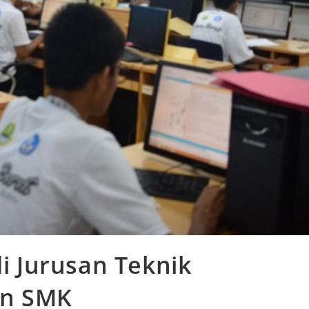
di Jurusan Teknik
an SMK