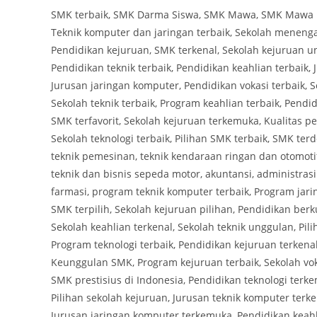
SMK terbaik, SMK Darma Siswa, SMK Mawa, SMK Mawa 1,
Teknik komputer dan jaringan terbaik, Sekolah menenga
Pendidikan kejuruan, SMK terkenal, Sekolah kejuruan un
Pendidikan teknik terbaik, Pendidikan keahlian terbaik,
Jurusan jaringan komputer, Pendidikan vokasi terbaik, S
Sekolah teknik terbaik, Program keahlian terbaik, Pendid
SMK terfavorit, Sekolah kejuruan terkemuka, Kualitas pe
Sekolah teknologi terbaik, Pilihan SMK terbaik, SMK ter
teknik pemesinan, teknik kendaraan ringan dan otomotif
teknik dan bisnis sepeda motor, akuntansi, administrasi
farmasi, program teknik komputer terbaik, Program jari
SMK terpilih, Sekolah kejuruan pilihan, Pendidikan berku
Sekolah keahlian terkenal, Sekolah teknik unggulan, Pil
Program teknologi terbaik, Pendidikan kejuruan terkenal
Keunggulan SMK, Program kejuruan terbaik, Sekolah voka
SMK prestisius di Indonesia, Pendidikan teknologi terke
Pilihan sekolah kejuruan, Jurusan teknik komputer terk
Jurusan jaringan komputer terkemuka, Pendidikan keahl