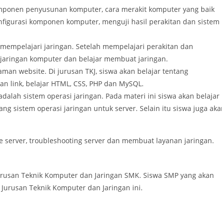
omponen penyusunan komputer, cara merakit komputer yang baik
onfigurasi komponen komputer, menguji hasil perakitan dan sistem
mempelajari jaringan. Setelah mempelajari perakitan dan
 jaringan komputer dan belajar membuat jaringan.
aman website. Di jurusan TKJ, siswa akan belajar tentang
 link, belajar HTML, CSS, PHP dan MySQL.
adalah sistem operasi jaringan. Pada materi ini siswa akan belajar
g sistem operasi jaringan untuk server. Selain itu siswa juga ak
re server, troubleshooting server dan membuat layanan jaringan.
 Jurusan Teknik Komputer dan Jaringan SMK. Siswa SMP yang akan
Jurusan Teknik Komputer dan Jaringan ini.