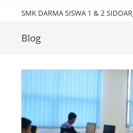
Skip
to
SMK DARMA SISWA 1 & 2 SIDOAR
content
Blog