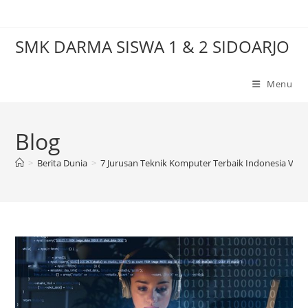
Skip
to
SMK DARMA SISWA 1 & 2 SIDOARJO
content
Menu
Blog
>
Berita Dunia
>
7 Jurusan Teknik Komputer Terbaik Indonesia Ver