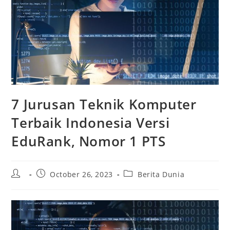
7 Jurusan Teknik Komputer
Terbaik Indonesia Versi
EduRank, Nomor 1 PTS
Post
Post
Post
October 26, 2023
Berita Dunia
author:
published:
category: