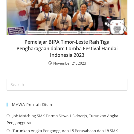
Pemelajar BIPA Timor-Leste Raih Tiga
Pengharagaan dalam Lomba Festival Handai
Indonesia 2023
November 21, 2023
MAWA Pernah Disini
Job Matching SMK Darma Siswa 1 Sidoarjo, Turunkan Angka
Op
Pengangguran
in
Turunkan Angka Pengangguran 15 Perusahaan dan 18 SMK
a
Op