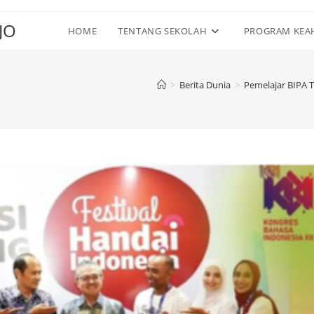
JO
HOME
TENTANG SEKOLAH
PROGRAM KEA
>
Berita Dunia
>
Pemelajar BIPA 