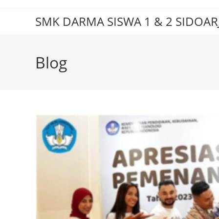
Skip
to
SMK DARMA SISWA 1 & 2 SIDOAR
content
Blog