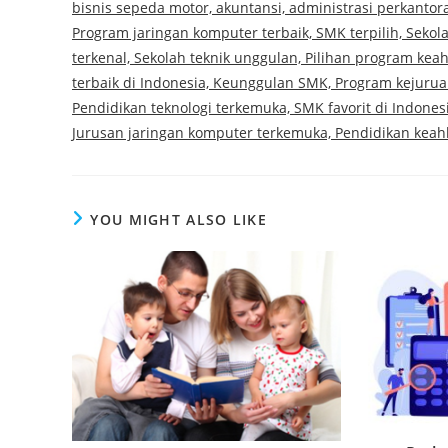
bisnis sepeda motor, akuntansi, administrasi perkantora
Program jaringan komputer terbaik, SMK terpilih, Sekola
terkenal, Sekolah teknik unggulan, Pilihan program keah
terbaik di Indonesia, Keunggulan SMK, Program kejuruan 
Pendidikan teknologi terkemuka, SMK favorit di Indones
Jurusan jaringan komputer terkemuka, Pendidikan keahl
YOU MIGHT ALSO LIKE