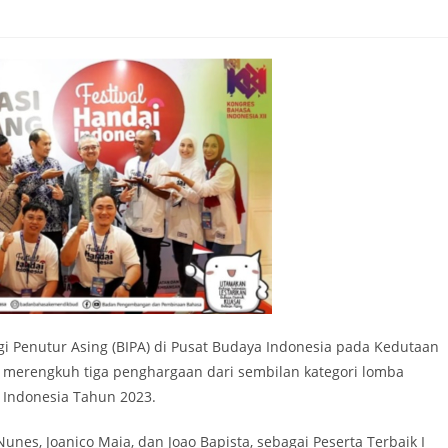
i Penutur Asing (BIPA) di Pusat Budaya Indonesia pada Kedutaan
ses merengkuh tiga penghargaan dari sembilan kategori lomba
i Indonesia Tahun 2023.
Nunes, Joanico Maia, dan Joao Bapista, sebagai Peserta Terbaik I