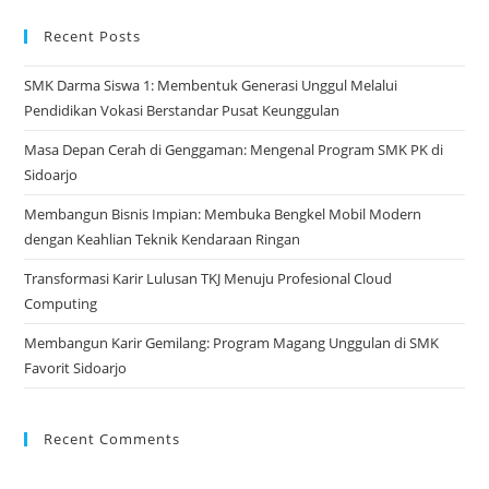
tab
a
ne
Recent Posts
tab
SMK Darma Siswa 1: Membentuk Generasi Unggul Melalui
Pendidikan Vokasi Berstandar Pusat Keunggulan
Masa Depan Cerah di Genggaman: Mengenal Program SMK PK di
Sidoarjo
Membangun Bisnis Impian: Membuka Bengkel Mobil Modern
dengan Keahlian Teknik Kendaraan Ringan
Transformasi Karir Lulusan TKJ Menuju Profesional Cloud
Computing
Membangun Karir Gemilang: Program Magang Unggulan di SMK
Favorit Sidoarjo
Recent Comments