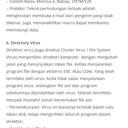
– Contoh:Relax, Melissa.A, Bablas, O97M/Y2K
– Proteksi: Teknik perlindungan terbaik adalah
menghindari membuka e-mail dari pengirim yang tidak
dikenal. Juga, menonaktifkan macro dapat membantu
melindungi data.
6. Directory Virus
Direktori virus (juga disebut Cluster Virus / File System
Virus) menginfeksi direktori komputer dengan mengubah
jalan yang menunjukkan lokasi file. Ketika menjalankan
program file dengan ekstensi EXE. Atau COM. Yang telah
terinfeksi oleh virus, Anda tidak sadar menjalankan
program virus, sedangkan file asli dan program
sebelumnya dipindahkan oleh virus. Setelah terinfeksi,
menjadi mustahil untuk menemukan file asli.
– Persembunyian: Virus ini biasanya terletak dalam satu
lokasi disk, tetapi menginfeksi seluruh program dalam
direktori.