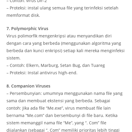
– Contoh: virus Dir-2
– Proteksi: instal ulang semua file yang terinfeksi setelah
memformat disk.
7. Polymorphic Virus
Virus polimorfik mengenkripsi atau menyandikan diri
dengan cara yang berbeda (menggunakan algoritma yang
berbeda dan kunci enkripsi) setiap kali mereka menginfeksi
sistem.
– Contoh: Elkern, Marburg, Setan Bug, dan Tuareg
– Proteksi: Instal antivirus high-end.
8. Companion Viruses
– Persembunyian: umumnya menggunakan nama file yang
sama dan membuat ekstensi yang berbeda. Sebagai
contoh: Jika ada file “Me.exe”, virus membuat file lain
bernama “Me.com” dan bersembunyi di file baru. Ketika
sistem memanggil nama file “Me”, yang “. Com” file
dijalankan (sebagai “. Com” memiliki prioritas lebih tinggi