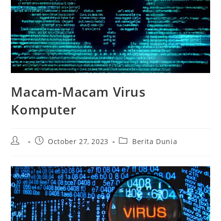
Macam-Macam Virus
Komputer
Post
Post
Post
October 27, 2023
Berita Dunia
author:
published:
category: