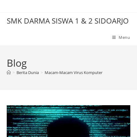
Skip
to
SMK DARMA SISWA 1 & 2 SIDOARJO
content
Menu
Blog
>
Berita Dunia
>
Macam-Macam Virus Komputer