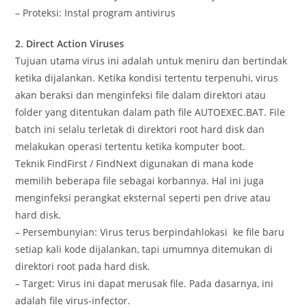
– Proteksi: Instal program antivirus
2. Direct Action Viruses
Tujuan utama virus ini adalah untuk meniru dan bertindak
ketika dijalankan. Ketika kondisi tertentu terpenuhi, virus
akan beraksi dan menginfeksi file dalam direktori atau
folder yang ditentukan dalam path file AUTOEXEC.BAT. File
batch ini selalu terletak di direktori root hard disk dan
melakukan operasi tertentu ketika komputer boot.
Teknik FindFirst / FindNext digunakan di mana kode
memilih beberapa file sebagai korbannya. Hal ini juga
menginfeksi perangkat eksternal seperti pen drive atau
hard disk.
– Persembunyian: Virus terus berpindahlokasi ke file baru
setiap kali kode dijalankan, tapi umumnya ditemukan di
direktori root pada hard disk.
– Target: Virus ini dapat merusak file. Pada dasarnya, ini
adalah file virus-infector.