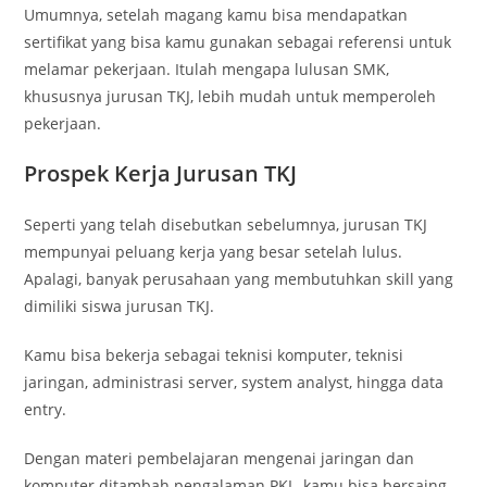
Umumnya, setelah magang kamu bisa mendapatkan
sertifikat yang bisa kamu gunakan sebagai referensi untuk
melamar pekerjaan. Itulah mengapa lulusan SMK,
khususnya jurusan TKJ, lebih mudah untuk memperoleh
pekerjaan.
Prospek Kerja Jurusan TKJ
Seperti yang telah disebutkan sebelumnya, jurusan TKJ
mempunyai peluang kerja yang besar setelah lulus.
Apalagi, banyak perusahaan yang membutuhkan skill yang
dimiliki siswa jurusan TKJ.
Kamu bisa bekerja sebagai teknisi komputer, teknisi
jaringan, administrasi server, system analyst, hingga data
entry.
Dengan materi pembelajaran mengenai jaringan dan
komputer ditambah pengalaman PKL, kamu bisa bersaing