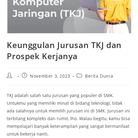
Keunggulan Jurusan TKJ dan
Prospek Kerjanya
Post
Post
Post
November 3, 2023
Berita Dunia
author:
published:
category:
TKJ adalah salah satu jurusan yang populer di SMK.
Untukmu yang memiliki minat di bidang teknologi, tidak
ada salahnya untuk memilih jurusan ini di SMK. Jurusan ini
terbilang kompleks dan rumit, lho. Walau begitu, kamu bisa
mempelajari banyak keterampilan yang sangat bermanfaat
untuk bekerja nanti.