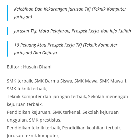
Kelebihan Dan Kekurangan Jurusan TKJ (Teknik Komputer
Jaringan)
Jurusan TKJ: Mata Pelajaran, Prospek Kerja, dan Info Kuliah
10 Peluang Atau Prospek Kerja TKJ (Teknik Komputer
Jaringan) Dan Gajinya
Editor : Husain Dhani
SMK terbaik, SMK Darma Siswa, SMK Mawa, SMK Mawa 1,
SMK teknik terbaik,
Teknik komputer dan jaringan terbaik, Sekolah menengah
kejuruan terbaik,
Pendidikan kejuruan, SMK terkenal, Sekolah kejuruan
unggulan, SMK prestisius,
Pendidikan teknik terbaik, Pendidikan keahlian terbaik,
Jurusan teknik komputer,