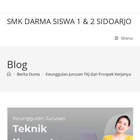
Skip
to
SMK DARMA SISWA 1 & 2 SIDOARJO
content
Menu
Blog
>
Berita Dunia
>
Keunggulan Jurusan TKJ dan Prospek Kerjanya