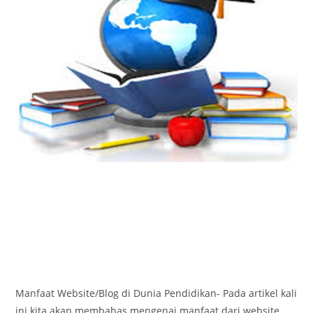
Manfaat Website/Blog di Dunia Pendidikan- Pada artikel kali
ini kita akan membahas mengenai manfaat dari website