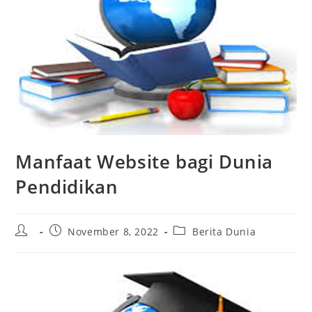
Manfaat Website bagi Dunia
Pendidikan
Post
Post
Post
November 8, 2022
Berita Dunia
author:
published:
category: