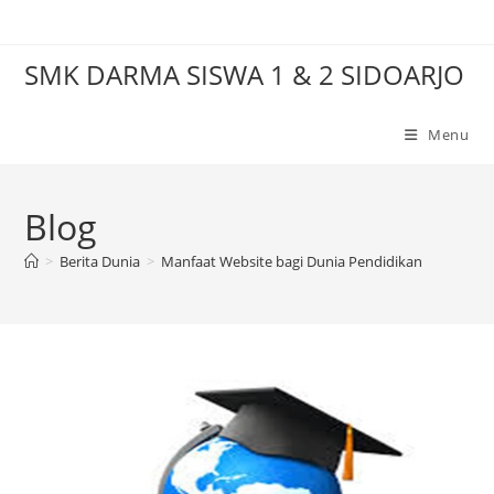
Skip
to
SMK DARMA SISWA 1 & 2 SIDOARJO
content
Menu
Blog
>
Berita Dunia
>
Manfaat Website bagi Dunia Pendidikan