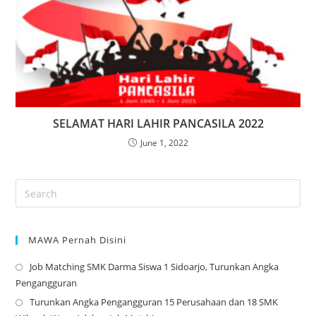
SELAMAT HARI LAHIR PANCASILA 2022
June 1, 2022
MAWA Pernah Disini
Job Matching SMK Darma Siswa 1 Sidoarjo, Turunkan Angka
Op
Pengangguran
in
Turunkan Angka Pengangguran 15 Perusahaan dan 18 SMK
a
Op