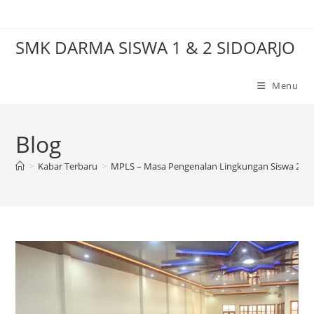
Skip
to
SMK DARMA SISWA 1 & 2 SIDOARJO
content
Menu
Blog
>
Kabar Terbaru
>
MPLS – Masa Pengenalan Lingkungan Siswa 202