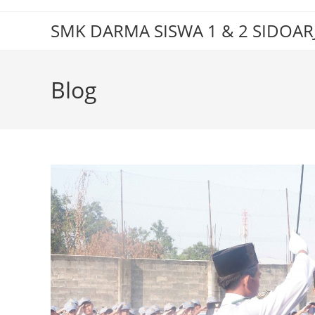
Skip
to
SMK DARMA SISWA 1 & 2 SIDOAR
content
Blog