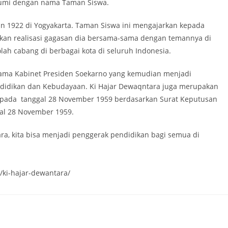
ibumi dengan nama Taman Siswa.
un 1922 di Yogyakarta. Taman Siswa ini mengajarkan kepada
kan realisasi gagasan dia bersama-sama dengan temannya di
ah cabang di berbagai kota di seluruh Indonesia.
ama Kabinet Presiden Soekarno yang kemudian menjadi
ndidikan dan Kebudayaan. Ki Hajar Dewaqntara juga merupakan
n pada tanggal 28 November 1959 berdasarkan Surat Keputusan
gal 28 November 1959.
a, kita bisa menjadi penggerak pendidikan bagi semua di
/ki-hajar-dewantara/