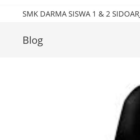
Skip
to
SMK DARMA SISWA 1 & 2 SIDOAR
content
Blog