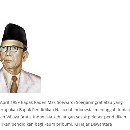
26 April 1959 Bapak Raden Mas Soewardi Soerjaningrat atau yang
erupakan Bapak Pendidikan Nasional Indonesia, meninggal dunia 
n Wijaya Brata. Indonesia kehilangan sosok pelopor pendidikan
rkan pendidikan bagi kaum pribumi. Ki Hajar Dewantara