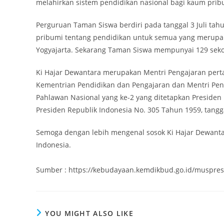
melahirkan sistem pendidikan nasional bagi kaum pr
Perguruan Taman Siswa berdiri pada tanggal 3 Juli tah
pribumi tentang pendidikan untuk semua yang merupa
Yogyajarta. Sekarang Taman Siswa mempunyai 129 sekol
Ki Hajar Dewantara merupakan Mentri Pengajaran pert
Kementrian Pendidikan dan Pengajaran dan Mentri Pe
Pahlawan Nasional yang ke-2 yang ditetapkan Preside
Presiden Republik Indonesia No. 305 Tahun 1959, tang
Semoga dengan lebih mengenal sosok Ki Hajar Dewantar
Indonesia.
Sumber : https://kebudayaan.kemdikbud.go.id/muspres
YOU MIGHT ALSO LIKE