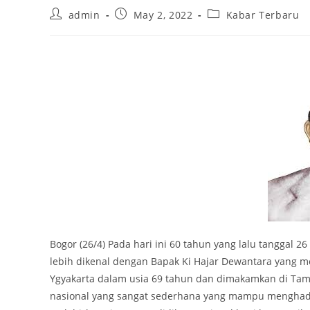
Post
Post
Post
admin
May 2, 2022
Kabar Terbaru
author:
published:
category:
Bogor (26/4) Pada hari ini 60 tahun yang lalu tanggal 
lebih dikenal dengan Bapak Ki Hajar Dewantara yang m
Ygyakarta dalam usia 69 tahun dan dimakamkan di Tama
nasional yang sangat sederhana yang mampu menghadi