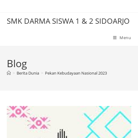
Skip
to
SMK DARMA SISWA 1 & 2 SIDOARJO
content
Menu
Blog
>
Berita Dunia
>
Pekan Kebudayaan Nasional 2023