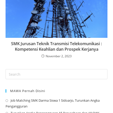
SMK Jurusan Teknik Transmisi Telekomunikasi :
Kompetensi Keahlian dan Prospek Kerjanya
November 2, 2023
MAWA Pernah Disini
Job Matching SMK Darma Siswa 1 Sidoarjo, Turunkan Angka
Op
Pengangguran
in