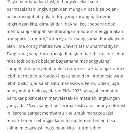
“Saya mendapatkan insight banyak sekali soal
permasalahan lingkungan dan mungkin kita bisa pelan-
pelan mengubah pola hidup yang kurang baik demi
lingkungan kita, dimulai dari hal-hal kecil seperti tidak
membuang sampah sembarangan maupun menggunakan
transportasi umum,” tuturnya. Hal yang sama diungkapkan
oleh lima orang mahasiswa Universitas Muhammadiyah
Tangerang yang turut menjadi bagian dari diskusi tersebut.
“Kita jadi banyak belajar bagaimana menanggulangi
sampah dan penyebab polusi udara serta kita diajak untuk
lebih perhatian terhadap lingkungan demi Indonesia yang
lebih baik,” ujar salah satu mahasiswa, Ferdi. Udien juga
menyambut baik pagelaran PKN 2023 sebagai jembatan
bertukar pikir dalam menyelesaikan masalah lingkungan
yang ada. “Saya sangat berterima kasih atas adanya diskusi
ini karena sangat membantu kita untuk mengedukasi
teman-teman, sehingga kami harap teman-teman bisa
saling mengawasi lingkungan kita,” tutup Udien.