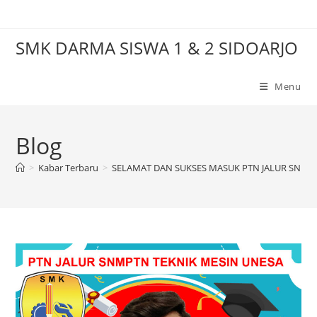
Skip
to
SMK DARMA SISWA 1 & 2 SIDOARJO
content
Menu
Blog
>
Kabar Terbaru
>
SELAMAT DAN SUKSES MASUK PTN JALUR SNMPT