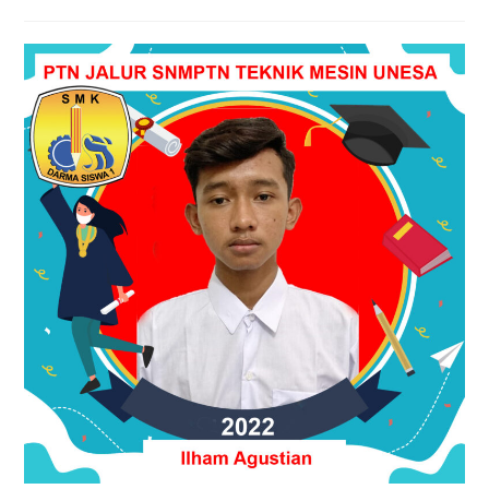
author:
published:
category: