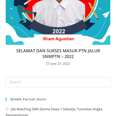
SELAMAT DAN SUKSES MASUK PTN JALUR
SNMPTN – 2022
June 27, 2022
MAWA Pernah Disini
Job Matching SMK Darma Siswa 1 Sidoarjo, Turunkan Angka
Op
Pengangguran
in