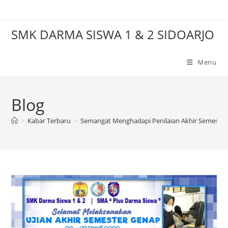
Skip
to
SMK DARMA SISWA 1 & 2 SIDOARJO
content
Menu
Blog
>
Kabar Terbaru
>
Semangat Menghadapi Penilaian Akhir Semester