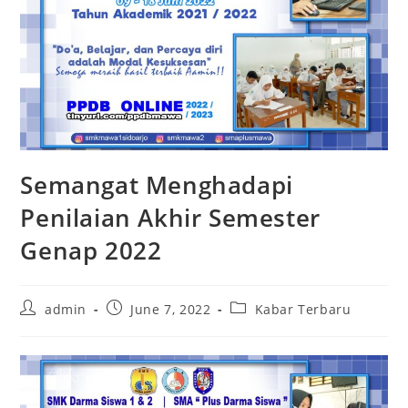
Semangat Menghadapi
Penilaian Akhir Semester
Genap 2022
Post
Post
Post
admin
June 7, 2022
Kabar Terbaru
author:
published:
category: