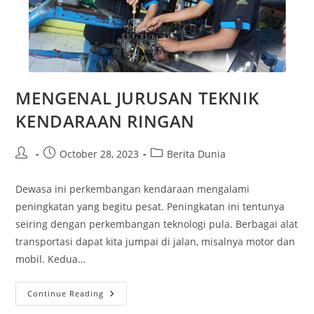
MENGENAL JURUSAN TEKNIK
KENDARAAN RINGAN
Post
Post
Post
October 28, 2023
Berita Dunia
author:
published:
category:
Dewasa ini perkembangan kendaraan mengalami
peningkatan yang begitu pesat. Peningkatan ini tentunya
seiring dengan perkembangan teknologi pula. Berbagai alat
transportasi dapat kita jumpai di jalan, misalnya motor dan
mobil. Kedua…
MENGENAL
Continue Reading
JURUSAN
TEKNIK