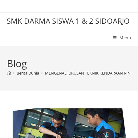
Skip
to
SMK DARMA SISWA 1 & 2 SIDOARJO
content
Menu
Blog
>
Berita Dunia
>
MENGENAL JURUSAN TEKNIK KENDARAAN RINGA