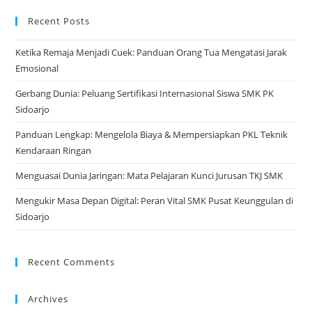
ne
Recent Posts
tab
Ketika Remaja Menjadi Cuek: Panduan Orang Tua Mengatasi Jarak
Emosional
Gerbang Dunia: Peluang Sertifikasi Internasional Siswa SMK PK
Sidoarjo
Panduan Lengkap: Mengelola Biaya & Mempersiapkan PKL Teknik
Kendaraan Ringan
Menguasai Dunia Jaringan: Mata Pelajaran Kunci Jurusan TKJ SMK
Mengukir Masa Depan Digital: Peran Vital SMK Pusat Keunggulan di
Sidoarjo
Recent Comments
Archives