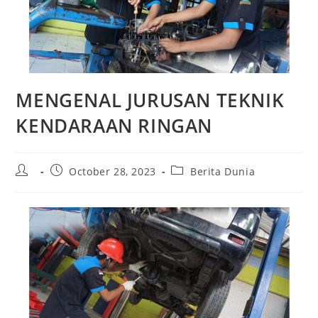
MENGENAL JURUSAN TEKNIK
KENDARAAN RINGAN
Post
Post
Post
October 28, 2023
Berita Dunia
author:
published:
category: