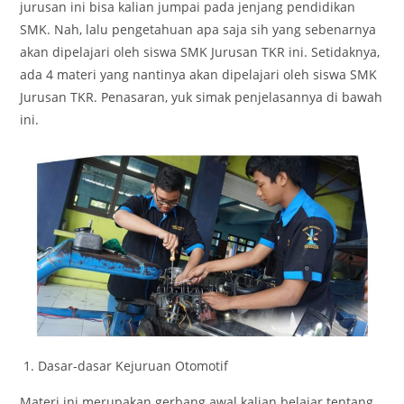
jurusan ini bisa kalian jumpai pada jenjang pendidikan
SMK. Nah, lalu pengetahuan apa saja sih yang sebenarnya
akan dipelajari oleh siswa SMK Jurusan TKR ini. Setidaknya,
ada 4 materi yang nantinya akan dipelajari oleh siswa SMK
Jurusan TKR. Penasaran, yuk simak penjelasannya di bawah
ini.
Dasar-dasar Kejuruan Otomotif
Materi ini merupakan gerbang awal kalian belajar tentang