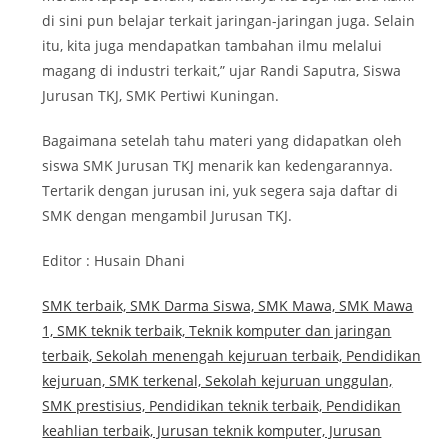
di sini pun belajar terkait jaringan-jaringan juga. Selain
itu, kita juga mendapatkan tambahan ilmu melalui
magang di industri terkait,” ujar Randi Saputra, Siswa
Jurusan TKJ, SMK Pertiwi Kuningan.
Bagaimana setelah tahu materi yang didapatkan oleh
siswa SMK Jurusan TKJ menarik kan kedengarannya.
Tertarik dengan jurusan ini, yuk segera saja daftar di
SMK dengan mengambil Jurusan TKJ.
Editor : Husain Dhani
SMK terbaik, SMK Darma Siswa, SMK Mawa, SMK Mawa
1, SMK teknik terbaik, Teknik komputer dan jaringan
terbaik, Sekolah menengah kejuruan terbaik, Pendidikan
kejuruan, SMK terkenal, Sekolah kejuruan unggulan,
SMK prestisius, Pendidikan teknik terbaik, Pendidikan
keahlian terbaik, Jurusan teknik komputer, Jurusan