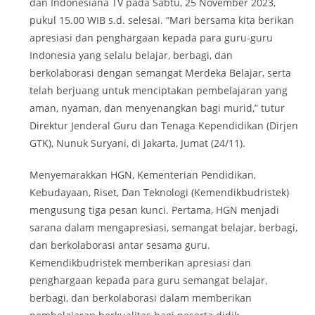
dan Indonesiana TV pada Sabtu, 25 November 2023,
pukul 15.00 WIB s.d. selesai. “Mari bersama kita berikan
apresiasi dan penghargaan kepada para guru-guru
Indonesia yang selalu belajar, berbagi, dan
berkolaborasi dengan semangat Merdeka Belajar, serta
telah berjuang untuk menciptakan pembelajaran yang
aman, nyaman, dan menyenangkan bagi murid,” tutur
Direktur Jenderal Guru dan Tenaga Kependidikan (Dirjen
GTK), Nunuk Suryani, di Jakarta, Jumat (24/11).
Menyemarakkan HGN, Kementerian Pendidikan,
Kebudayaan, Riset, Dan Teknologi (Kemendikbudristek)
mengusung tiga pesan kunci. Pertama, HGN menjadi
sarana dalam mengapresiasi, semangat belajar, berbagi,
dan berkolaborasi antar sesama guru.
Kemendikbudristek memberikan apresiasi dan
penghargaan kepada para guru semangat belajar,
berbagi, dan berkolaborasi dalam memberikan