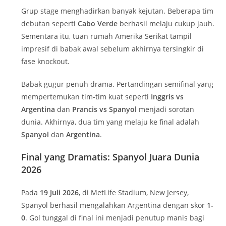
Grup stage menghadirkan banyak kejutan. Beberapa tim
debutan seperti
Cabo Verde
berhasil melaju cukup jauh.
Sementara itu, tuan rumah Amerika Serikat tampil
impresif di babak awal sebelum akhirnya tersingkir di
fase knockout.
Babak gugur penuh drama. Pertandingan semifinal yang
mempertemukan tim-tim kuat seperti
Inggris vs
Argentina
dan
Prancis vs Spanyol
menjadi sorotan
dunia. Akhirnya, dua tim yang melaju ke final adalah
Spanyol
dan
Argentina
.
Final yang Dramatis: Spanyol Juara Dunia
2026
Pada
19 Juli 2026
, di MetLife Stadium, New Jersey,
Spanyol berhasil mengalahkan Argentina dengan skor
1-
0
. Gol tunggal di final ini menjadi penutup manis bagi