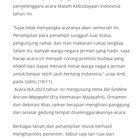
penyelenggara acara Malam Kebudayaan Indonesia
tahun ini.
“Saya tidak menyangka acaranya akan semeriah ini.
Penampilan para penampil sungguh luar biasa,
pengunjung ramai, dan stan makanan cukup lengkap.
Selain itu, banyak warga negara Jerman yang hadir, saya
harap acara ini menjadi corong promosi budaya yang
efektif dan dapat menarik minat warga negara Jerman
untuk belajar lebih jauh tentang Indonesia,“ ucap Ardi,
pada Sabtu (18/11).
Acara IKA 2023 tahun ini mengusung tema
Die Goldene
Ära von Majapahit
(Era Keemasan Majapahit). Ornamen
dan dekorasi khas zaman kerajaan menghiasi panggung
dan selasar gedung tempat diselenggarakannya acara.
Berbagai tarian dan penampilan musik berhasil
menghipnotis penonton. Sebut saja tari ruai dari