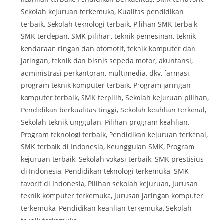
Sekolah kejuruan terkemuka, Kualitas pendidikan
terbaik, Sekolah teknologi terbaik, Pilihan SMK terbaik,
SMK terdepan, SMK pilihan, teknik pemesinan, teknik
kendaraan ringan dan otomotif, teknik komputer dan
jaringan, teknik dan bisnis sepeda motor, akuntansi,
administrasi perkantoran, multimedia, dkv, farmasi,
program teknik komputer terbaik, Program jaringan
komputer terbaik, SMK terpilih, Sekolah kejuruan pilihan,
Pendidikan berkualitas tinggi, Sekolah keahlian terkenal,
Sekolah teknik unggulan, Pilihan program keahlian,
Program teknologi terbaik, Pendidikan kejuruan terkenal,
SMK terbaik di Indonesia, Keunggulan SMK, Program
kejuruan terbaik, Sekolah vokasi terbaik, SMK prestisius
di Indonesia, Pendidikan teknologi terkemuka, SMK
favorit di Indonesia, Pilihan sekolah kejuruan, Jurusan
teknik komputer terkemuka, Jurusan jaringan komputer
terkemuka, Pendidikan keahlian terkemuka, Sekolah