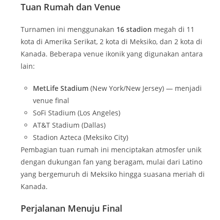
Tuan Rumah dan Venue
Turnamen ini menggunakan
16 stadion
megah di 11
kota di Amerika Serikat, 2 kota di Meksiko, dan 2 kota di
Kanada. Beberapa venue ikonik yang digunakan antara
lain:
MetLife Stadium
(New York/New Jersey) — menjadi
venue final
SoFi Stadium (Los Angeles)
AT&T Stadium (Dallas)
Stadion Azteca (Meksiko City)
Pembagian tuan rumah ini menciptakan atmosfer unik
dengan dukungan fan yang beragam, mulai dari Latino
yang bergemuruh di Meksiko hingga suasana meriah di
Kanada.
Perjalanan Menuju Final