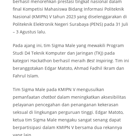
berhasil menorehkan prestasi tingkat nasional dalam
final Kompetisi Mahasiswa Bidang Informasi Politeknik
Nasional (KMIPN) V tahun 2023 yang diselenggarakan di
Politeknik Elektronik Negeri Surabaya (PENS) pada 31 Juli
– 3 Agustus lalu.
Pada ajang ini, tim Sigma Male yang mewakili Program
Studi D4 Teknik Komputer dan Jaringan (TKJ) pada
kategori Hackathon berhasil meraih
Best Inspiring
. Tim ini
beranggotakan Edgar Matoto, Ahmad Fadhil Ikram dan
Fahrul Islam.
Tim Sigma Male pada KMIPN V mengusulkan
pemanfaatan
chatbot
dalam meningkatkan aksesibilitas
pelayanan pencegahan dan penanganan kekerasan
seksual di lingkungan perguruan tinggi. Edgar Matoto,
ketua tim Sigma Male mengaku sangat senang dapat
berpartisipasi dalam KMIPN V bersama dua rekannya
yang lain.