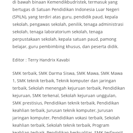
di bawah binaan Kemendikbudristek, termasuk yang
bertugas di Satuan Pendidikan Indonesia Luar Negeri
(SPILN), yang terdiri atas guru, pendidik paud, kepala
sekolah, pengawas sekolah, penilik, tenaga administrasi
sekolah, tenaga laboratorium sekolah, tenaga
perpustakaan sekolah, kepala satuan paud, pamong
belajar, guru pembimbing khusus, dan peserta didik.
Editor : Terry Handrix Kavabi
SMK terbaik, SMK Darma Siswa, SMK Mawa, SMK Mawa
1, SMK teknik terbaik, Teknik komputer dan jaringan
terbaik, Sekolah menengah kejuruan terbaik, Pendidikan
kejuruan, SMK terkenal, Sekolah kejuruan unggulan,
SMK prestisius, Pendidikan teknik terbaik, Pendidikan
keahlian terbaik, Jurusan teknik komputer, Jurusan
jaringan komputer, Pendidikan vokasi terbaik, Sekolah
keahlian terbaik, Sekolah teknik terbaik, Program
keahlian terbaik, Pendidikan berkualitas, SMK terfavorit,