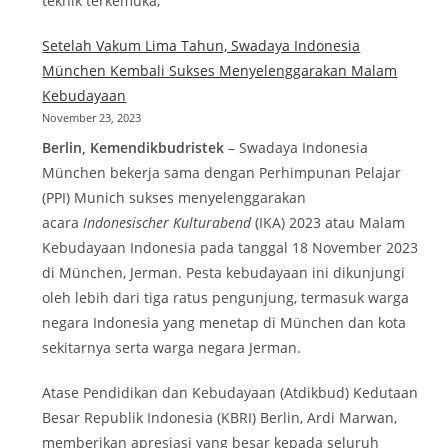
teknik terkemuka,
Setelah Vakum Lima Tahun, Swadaya Indonesia
München Kembali Sukses Menyelenggarakan Malam
Kebudayaan
November 23, 2023
Berlin, Kemendikbudristek
– Swadaya Indonesia
München bekerja sama dengan Perhimpunan Pelajar
(PPI) Munich sukses menyelenggarakan
acara
Indonesischer Kulturabend
(IKA) 2023 atau Malam
Kebudayaan Indonesia pada tanggal 18 November 2023
di München, Jerman. Pesta kebudayaan ini dikunjungi
oleh lebih dari tiga ratus pengunjung, termasuk warga
negara Indonesia yang menetap di München dan kota
sekitarnya serta warga negara Jerman.
Atase Pendidikan dan Kebudayaan (Atdikbud) Kedutaan
Besar Republik Indonesia (KBRI) Berlin, Ardi Marwan,
memberikan apresiasi yang besar kepada seluruh