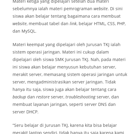
Materi ketiga yang dipelajari setelah dua materi
sebelumnya ialah materi pemrograman
website
. Di sini
siswa akan belajar tentang bagaimana cara membuat
website
, membuat tabel dan
link
, belajar HTML, CSS, PHP,
dan MySQL.
Materi keempat yang dipelajari oleh Jurusan TKJ ialah
sistem operasi jaringan. Materi ini cukup dalam
dipelajari oleh siswa SMK Jurusan TKJ. Nah, pada materi
ini siswa akan belajar menyusun kebutuhan server,
merakit server, memasang sistem operasi jaringan untuk
server, mengadministrasikan server jaringan. Tidak
hanya itu saja, siswa juga akan belajar tentang cara
backup
dan
restore
server,
troubleshooting
server, dan
membuat layanan jaringan, seperti server DNS dan
server DHCP.
“Seru belajar di Jurusan TKJ, karena kita bisa belajar
merakit laptop sendiri, tidak hanya itu saja karena kami