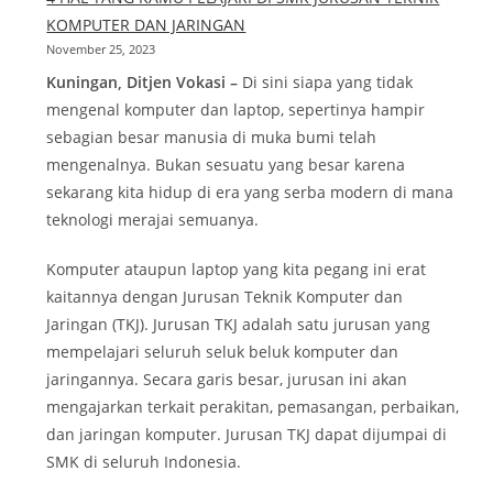
KOMPUTER DAN JARINGAN
November 25, 2023
Kuningan, Ditjen Vokasi –
Di sini siapa yang tidak
mengenal komputer dan laptop, sepertinya hampir
sebagian besar manusia di muka bumi telah
mengenalnya. Bukan sesuatu yang besar karena
sekarang kita hidup di era yang serba modern di mana
teknologi merajai semuanya.
Komputer ataupun laptop yang kita pegang ini erat
kaitannya dengan Jurusan Teknik Komputer dan
Jaringan (TKJ). Jurusan TKJ adalah satu jurusan yang
mempelajari seluruh seluk beluk komputer dan
jaringannya. Secara garis besar, jurusan ini akan
mengajarkan terkait perakitan, pemasangan, perbaikan,
dan jaringan komputer. Jurusan TKJ dapat dijumpai di
SMK di seluruh Indonesia.