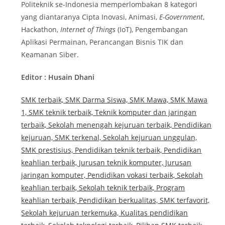
Politeknik se-Indonesia memperlombakan 8 kategori
yang diantaranya Cipta Inovasi, Animasi,
E-Government
,
Hackathon,
Internet of Things
(IoT), Pengembangan
Aplikasi Permainan, Perancangan Bisnis TIK dan
Keamanan Siber.
Editor : Husain Dhani
SMK terbaik, SMK Darma Siswa, SMK Mawa, SMK Mawa
1, SMK teknik terbaik, Teknik komputer dan jaringan
terbaik, Sekolah menengah kejuruan terbaik, Pendidikan
kejuruan, SMK terkenal, Sekolah kejuruan unggulan,
SMK prestisius, Pendidikan teknik terbaik, Pendidikan
keahlian terbaik, Jurusan teknik komputer, Jurusan
jaringan komputer, Pendidikan vokasi terbaik, Sekolah
keahlian terbaik, Sekolah teknik terbaik, Program
keahlian terbaik, Pendidikan berkualitas, SMK terfavorit,
Sekolah kejuruan terkemuka, Kualitas pendidikan