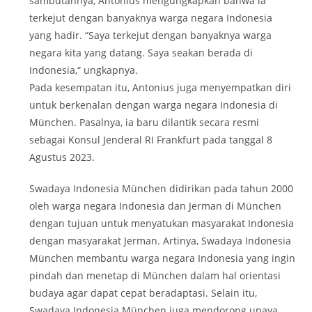
sambutannya, Antonius mengungkapkan bahwa ia
terkejut dengan banyaknya warga negara Indonesia
yang hadir. “Saya terkejut dengan banyaknya warga
negara kita yang datang. Saya seakan berada di
Indonesia,“ ungkapnya.
Pada kesempatan itu, Antonius juga menyempatkan diri
untuk berkenalan dengan warga negara Indonesia di
München. Pasalnya, ia baru dilantik secara resmi
sebagai Konsul Jenderal RI Frankfurt pada tanggal 8
Agustus 2023.
Swadaya Indonesia München didirikan pada tahun 2000
oleh warga negara Indonesia dan Jerman di München
dengan tujuan untuk menyatukan masyarakat Indonesia
dengan masyarakat Jerman. Artinya, Swadaya Indonesia
München membantu warga negara Indonesia yang ingin
pindah dan menetap di München dalam hal orientasi
budaya agar dapat cepat beradaptasi. Selain itu,
Swadaya Indonesia München juga mendorong upaya